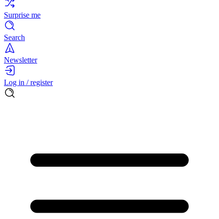
Surprise me
Search
Newsletter
Log in / register