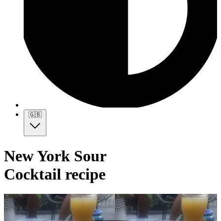
🇬🇧
New York Sour
Cocktail recipe