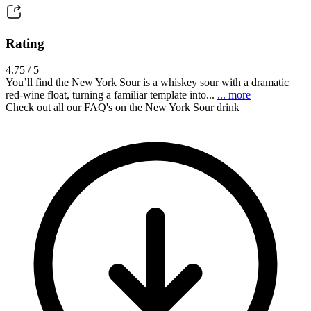
Rating
4.75 / 5
You’ll find the New York Sour is a whiskey sour with a dramatic
red-wine float, turning a familiar template into...
... more
Check out all our FAQ's on the New York Sour drink