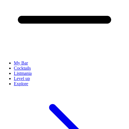
My Bar
Cocktails
Listmania
Level up
Explore