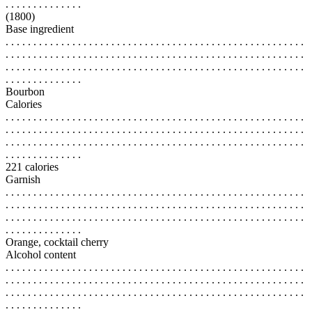
. . . . . . . . . . . . . .
(1800)
Base ingredient
. . . . . . . . . . . . . . . . . . . . . . . . . . . . . . . . . . . . . . . . . . . . . . . . . . . . . .
. . . . . . . . . . . . . . . . . . . . . . . . . . . . . . . . . . . . . . . . . . . . . . . . . . . . . .
. . . . . . . . . . . . . . . . . . . . . . . . . . . . . . . . . . . . . . . . . . . . . . . . . . . . . .
. . . . . . . . . . . . . .
Bourbon
Calories
. . . . . . . . . . . . . . . . . . . . . . . . . . . . . . . . . . . . . . . . . . . . . . . . . . . . . .
. . . . . . . . . . . . . . . . . . . . . . . . . . . . . . . . . . . . . . . . . . . . . . . . . . . . . .
. . . . . . . . . . . . . . . . . . . . . . . . . . . . . . . . . . . . . . . . . . . . . . . . . . . . . .
. . . . . . . . . . . . . .
221 calories
Garnish
. . . . . . . . . . . . . . . . . . . . . . . . . . . . . . . . . . . . . . . . . . . . . . . . . . . . . .
. . . . . . . . . . . . . . . . . . . . . . . . . . . . . . . . . . . . . . . . . . . . . . . . . . . . . .
. . . . . . . . . . . . . . . . . . . . . . . . . . . . . . . . . . . . . . . . . . . . . . . . . . . . . .
. . . . . . . . . . . . . .
Orange, cocktail cherry
Alcohol content
. . . . . . . . . . . . . . . . . . . . . . . . . . . . . . . . . . . . . . . . . . . . . . . . . . . . . .
. . . . . . . . . . . . . . . . . . . . . . . . . . . . . . . . . . . . . . . . . . . . . . . . . . . . . .
. . . . . . . . . . . . . . . . . . . . . . . . . . . . . . . . . . . . . . . . . . . . . . . . . . . . . .
. . . . . . . . . . . . . .