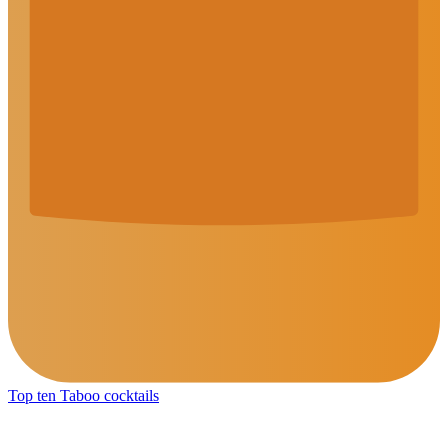
Top ten Taboo cocktails