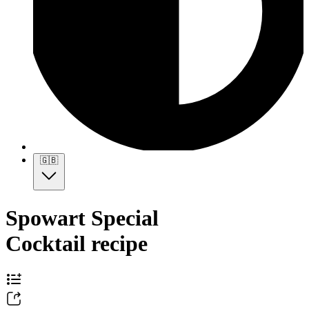
🇬🇧
Spowart Special
Cocktail recipe