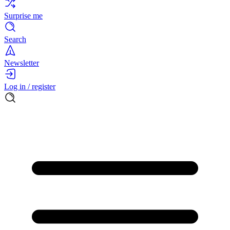
Surprise me
Search
Newsletter
Log in / register