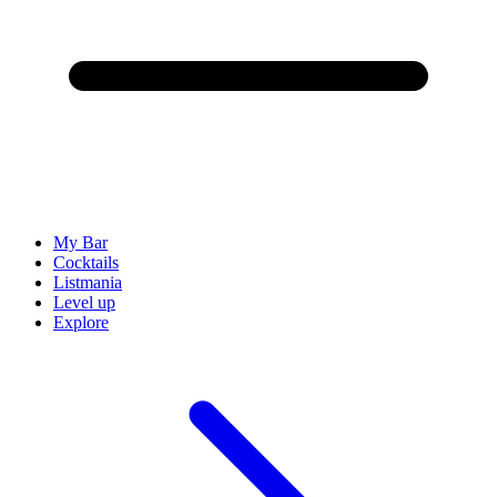
My Bar
Cocktails
Listmania
Level up
Explore