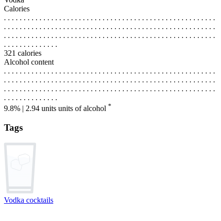
Calories
. . . . . . . . . . . . . . . . . . . . . . . . . . . . . . . . . . . . . . . . . . . . . . . . . . . . . .
. . . . . . . . . . . . . . . . . . . . . . . . . . . . . . . . . . . . . . . . . . . . . . . . . . . . . .
. . . . . . . . . . . . . . . . . . . . . . . . . . . . . . . . . . . . . . . . . . . . . . . . . . . . . .
. . . . . . . . . . . . . .
321 calories
Alcohol content
. . . . . . . . . . . . . . . . . . . . . . . . . . . . . . . . . . . . . . . . . . . . . . . . . . . . . .
. . . . . . . . . . . . . . . . . . . . . . . . . . . . . . . . . . . . . . . . . . . . . . . . . . . . . .
. . . . . . . . . . . . . . . . . . . . . . . . . . . . . . . . . . . . . . . . . . . . . . . . . . . . . .
. . . . . . . . . . . . . .
*
9.8% | 2.94 units
units of alcohol
Tags
Vodka cocktails