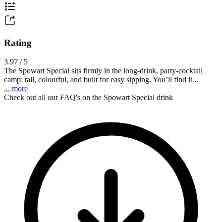
Rating
3.97 / 5
The Spowart Special sits firmly in the long-drink, party-cocktail
camp: tall, colourful, and built for easy sipping. You’ll find it...
... more
Check out all our FAQ's on the Spowart Special drink