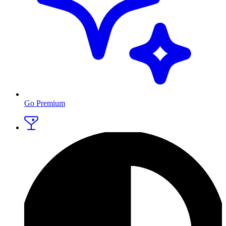
Go Premium