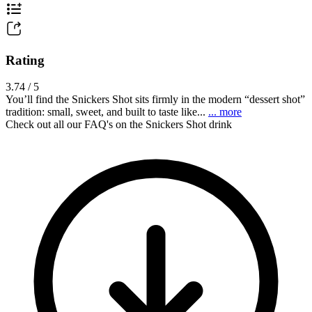
Rating
3.74 / 5
You’ll find the Snickers Shot sits firmly in the modern “dessert shot”
tradition: small, sweet, and built to taste like...
... more
Check out all our FAQ's on the Snickers Shot drink