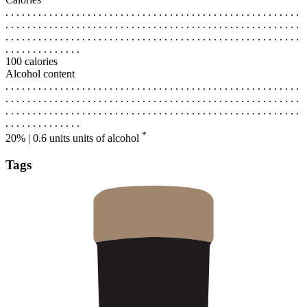
. . . . . . . . . . . . . . . . . . . . . . . . . . . . . . . . . . . . . . . . . . . . . . . . . . . . . .
. . . . . . . . . . . . . . . . . . . . . . . . . . . . . . . . . . . . . . . . . . . . . . . . . . . . . .
. . . . . . . . . . . . . . . . . . . . . . . . . . . . . . . . . . . . . . . . . . . . . . . . . . . . . .
. . . . . . . . . . . . . .
100 calories
Alcohol content
. . . . . . . . . . . . . . . . . . . . . . . . . . . . . . . . . . . . . . . . . . . . . . . . . . . . . .
. . . . . . . . . . . . . . . . . . . . . . . . . . . . . . . . . . . . . . . . . . . . . . . . . . . . . .
. . . . . . . . . . . . . . . . . . . . . . . . . . . . . . . . . . . . . . . . . . . . . . . . . . . . . .
. . . . . . . . . . . . . .
*
20% | 0.6 units
units of alcohol
Tags