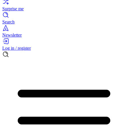
Surprise me
Search
Newsletter
Log in / register