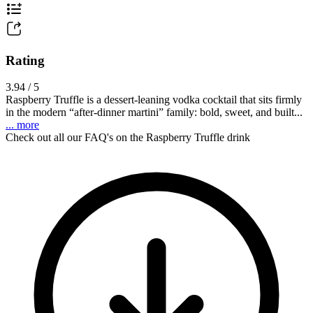
Rating
3.94 / 5
Raspberry Truffle is a dessert-leaning vodka cocktail that sits firmly
in the modern “after-dinner martini” family: bold, sweet, and built...
... more
Check out all our FAQ's on the Raspberry Truffle drink