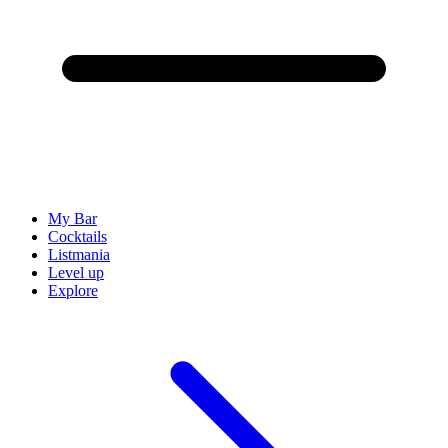
My Bar
Cocktails
Listmania
Level up
Explore