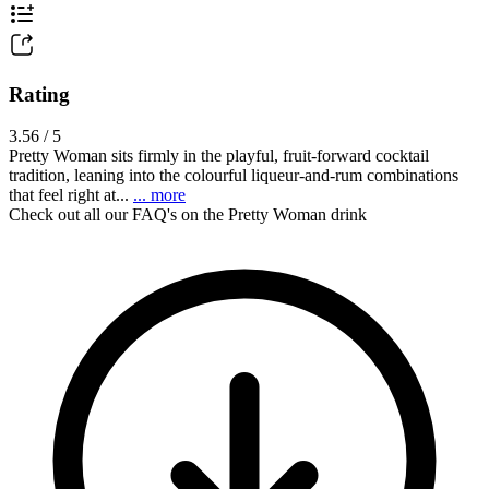
Rating
3.56 / 5
Pretty Woman sits firmly in the playful, fruit-forward cocktail
tradition, leaning into the colourful liqueur-and-rum combinations
that feel right at...
... more
Check out all our FAQ's on the Pretty Woman drink