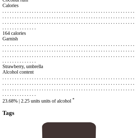
Calories
. . . . . . . . . . . . . . . . . . . . . . . . . . . . . . . . . . . . . . . . . . . . . . . . . . . . . .
. . . . . . . . . . . . . . . . . . . . . . . . . . . . . . . . . . . . . . . . . . . . . . . . . . . . . .
. . . . . . . . . . . . . . . . . . . . . . . . . . . . . . . . . . . . . . . . . . . . . . . . . . . . . .
. . . . . . . . . . . . . .
164 calories
Garnish
. . . . . . . . . . . . . . . . . . . . . . . . . . . . . . . . . . . . . . . . . . . . . . . . . . . . . .
. . . . . . . . . . . . . . . . . . . . . . . . . . . . . . . . . . . . . . . . . . . . . . . . . . . . . .
. . . . . . . . . . . . . . . . . . . . . . . . . . . . . . . . . . . . . . . . . . . . . . . . . . . . . .
. . . . . . . . . . . . . .
Strawberry, umbrella
Alcohol content
. . . . . . . . . . . . . . . . . . . . . . . . . . . . . . . . . . . . . . . . . . . . . . . . . . . . . .
. . . . . . . . . . . . . . . . . . . . . . . . . . . . . . . . . . . . . . . . . . . . . . . . . . . . . .
. . . . . . . . . . . . . . . . . . . . . . . . . . . . . . . . . . . . . . . . . . . . . . . . . . . . . .
. . . . . . . . . . . . . .
*
23.68% | 2.25 units
units of alcohol
Tags