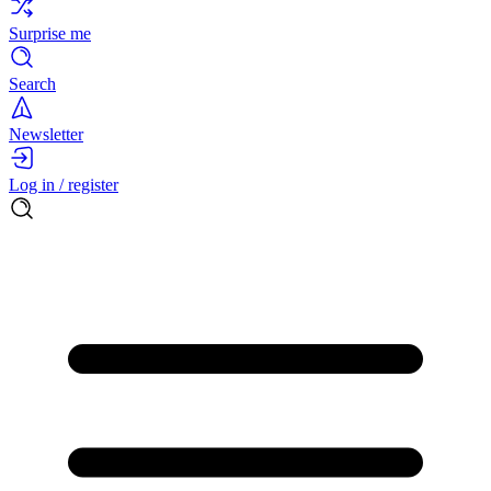
Surprise me
Search
Newsletter
Log in / register