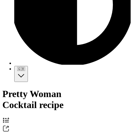
🇬🇧
Pretty Woman
Cocktail recipe