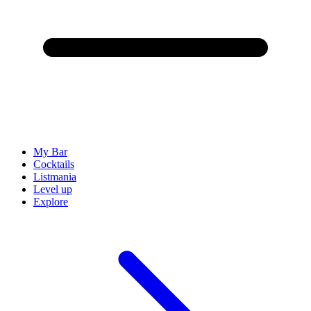
My Bar
Cocktails
Listmania
Level up
Explore