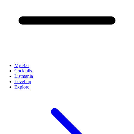
My Bar
Cocktails
Listmania
Level up
Explore