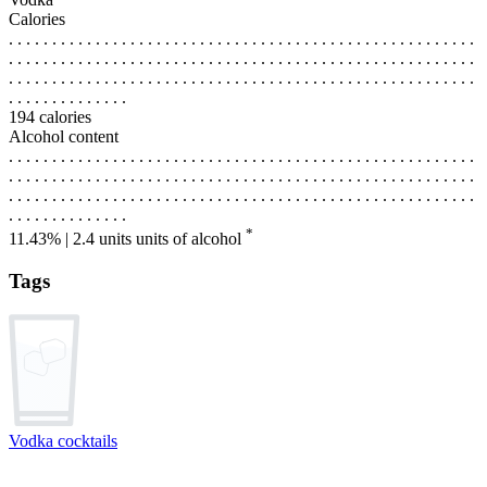
Calories
. . . . . . . . . . . . . . . . . . . . . . . . . . . . . . . . . . . . . . . . . . . . . . . . . . . . . .
. . . . . . . . . . . . . . . . . . . . . . . . . . . . . . . . . . . . . . . . . . . . . . . . . . . . . .
. . . . . . . . . . . . . . . . . . . . . . . . . . . . . . . . . . . . . . . . . . . . . . . . . . . . . .
. . . . . . . . . . . . . .
194 calories
Alcohol content
. . . . . . . . . . . . . . . . . . . . . . . . . . . . . . . . . . . . . . . . . . . . . . . . . . . . . .
. . . . . . . . . . . . . . . . . . . . . . . . . . . . . . . . . . . . . . . . . . . . . . . . . . . . . .
. . . . . . . . . . . . . . . . . . . . . . . . . . . . . . . . . . . . . . . . . . . . . . . . . . . . . .
. . . . . . . . . . . . . .
*
11.43% | 2.4 units
units of alcohol
Tags
Vodka cocktails