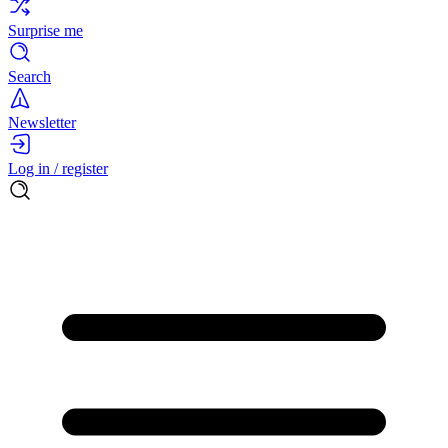
Surprise me
Search
Newsletter
Log in / register