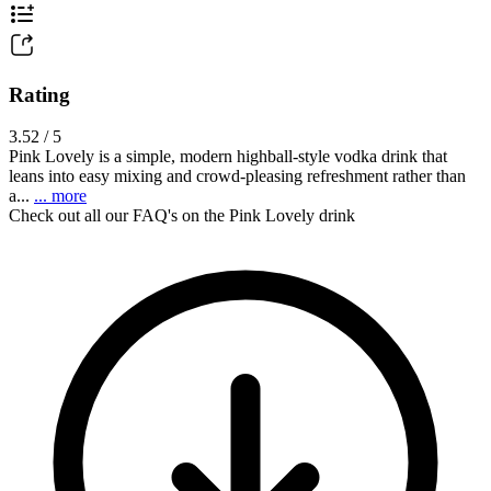
Rating
3.52 / 5
Pink Lovely is a simple, modern highball-style vodka drink that
leans into easy mixing and crowd-pleasing refreshment rather than
a...
... more
Check out all our FAQ's on the Pink Lovely drink