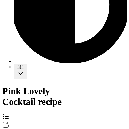
🇬🇧
Pink Lovely
Cocktail recipe