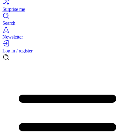
Surprise me
Search
Newsletter
Log in / register