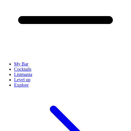
My Bar
Cocktails
Listmania
Level up
Explore