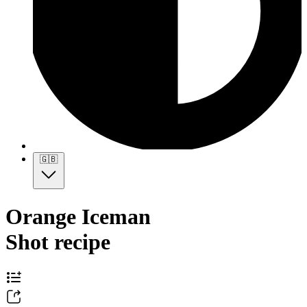
🇬🇧
Orange Iceman
Shot recipe