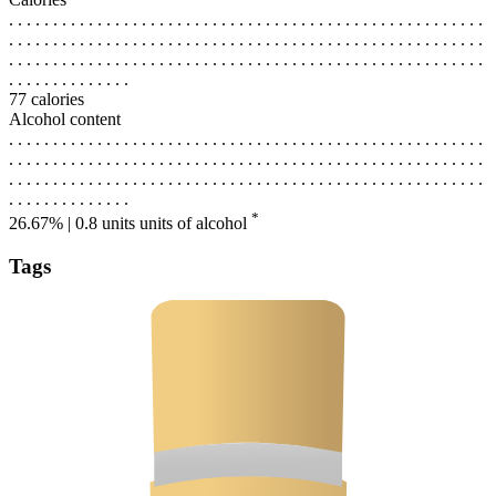
. . . . . . . . . . . . . . . . . . . . . . . . . . . . . . . . . . . . . . . . . . . . . . . . . . . . . .
. . . . . . . . . . . . . . . . . . . . . . . . . . . . . . . . . . . . . . . . . . . . . . . . . . . . . .
. . . . . . . . . . . . . . . . . . . . . . . . . . . . . . . . . . . . . . . . . . . . . . . . . . . . . .
. . . . . . . . . . . . . .
77 calories
Alcohol content
. . . . . . . . . . . . . . . . . . . . . . . . . . . . . . . . . . . . . . . . . . . . . . . . . . . . . .
. . . . . . . . . . . . . . . . . . . . . . . . . . . . . . . . . . . . . . . . . . . . . . . . . . . . . .
. . . . . . . . . . . . . . . . . . . . . . . . . . . . . . . . . . . . . . . . . . . . . . . . . . . . . .
. . . . . . . . . . . . . .
*
26.67% | 0.8 units
units of alcohol
Tags