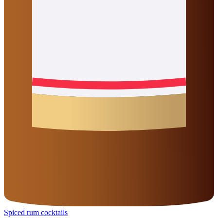
Spiced rum cocktails