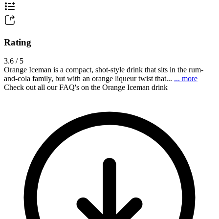
Rating
3.6 / 5
Orange Iceman is a compact, shot-style drink that sits in the rum-
and-cola family, but with an orange liqueur twist that...
... more
Check out all our FAQ's on the Orange Iceman drink