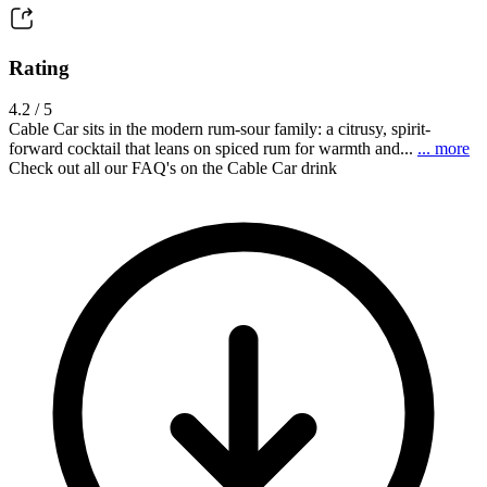
Rating
4.2 / 5
Cable Car sits in the modern rum-sour family: a citrusy, spirit-
forward cocktail that leans on spiced rum for warmth and...
... more
Check out all our FAQ's on the Cable Car drink