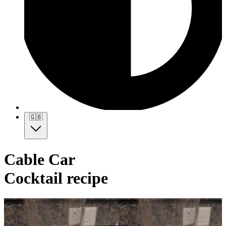
🇬🇧
Cable Car
Cocktail recipe