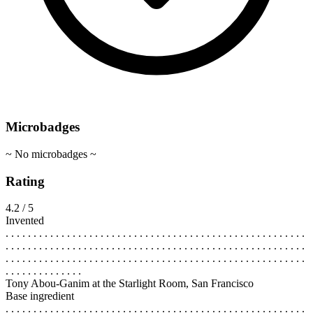
Microbadges
~ No microbadges ~
Rating
4.2 / 5
Invented
. . . . . . . . . . . . . . . . . . . . . . . . . . . . . . . . . . . . . . . . . . . . . . . . . . . . . .
. . . . . . . . . . . . . . . . . . . . . . . . . . . . . . . . . . . . . . . . . . . . . . . . . . . . . .
. . . . . . . . . . . . . . . . . . . . . . . . . . . . . . . . . . . . . . . . . . . . . . . . . . . . . .
. . . . . . . . . . . . . .
Tony Abou-Ganim at the Starlight Room, San Francisco
Base ingredient
. . . . . . . . . . . . . . . . . . . . . . . . . . . . . . . . . . . . . . . . . . . . . . . . . . . . . .