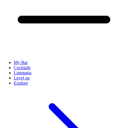
My Bar
Cocktails
Listmania
Level up
Explore