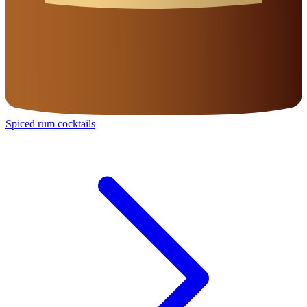
Spiced rum cocktails