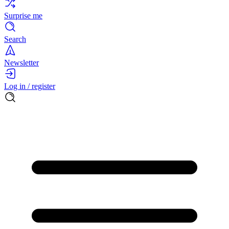
Surprise me
Search
Newsletter
Log in / register