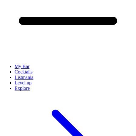
My Bar
Cocktails
Listmania
Level up
Explore