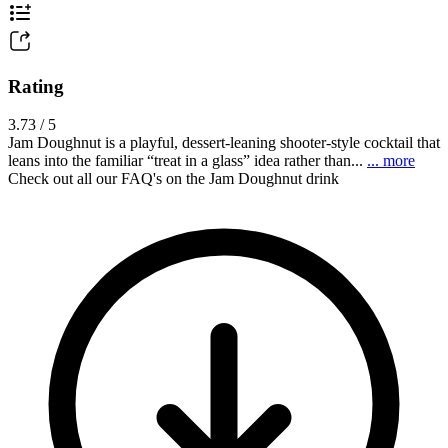
Rating
3.73 / 5
Jam Doughnut is a playful, dessert-leaning shooter-style cocktail that
leans into the familiar “treat in a glass” idea rather than...
... more
Check out all our FAQ's on the Jam Doughnut drink