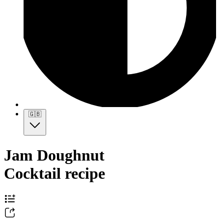
🇬🇧
Jam Doughnut
Cocktail recipe