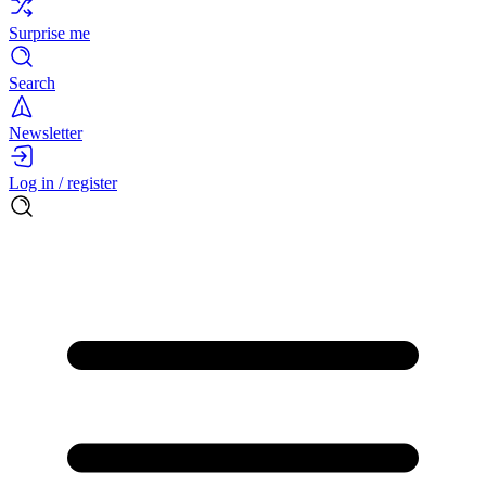
Surprise me
Search
Newsletter
Log in / register