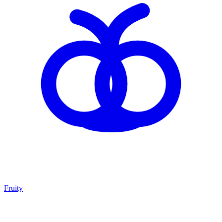
Fruity