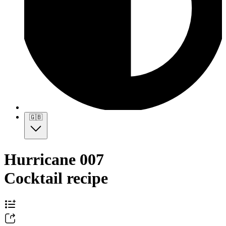
🇬🇧
Hurricane 007
Cocktail recipe