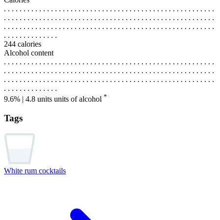
. . . . . . . . . . . . . . . . . . . . . . . . . . . . . . . . . . . . . . . . . . . . . . . . . . . . . .
. . . . . . . . . . . . . . . . . . . . . . . . . . . . . . . . . . . . . . . . . . . . . . . . . . . . . .
. . . . . . . . . . . . . . . . . . . . . . . . . . . . . . . . . . . . . . . . . . . . . . . . . . . . . .
. . . . . . . . . . . . . .
244 calories
Alcohol content
. . . . . . . . . . . . . . . . . . . . . . . . . . . . . . . . . . . . . . . . . . . . . . . . . . . . . .
. . . . . . . . . . . . . . . . . . . . . . . . . . . . . . . . . . . . . . . . . . . . . . . . . . . . . .
. . . . . . . . . . . . . . . . . . . . . . . . . . . . . . . . . . . . . . . . . . . . . . . . . . . . . .
. . . . . . . . . . . . . .
*
9.6% | 4.8 units
units of alcohol
Tags
White rum cocktails