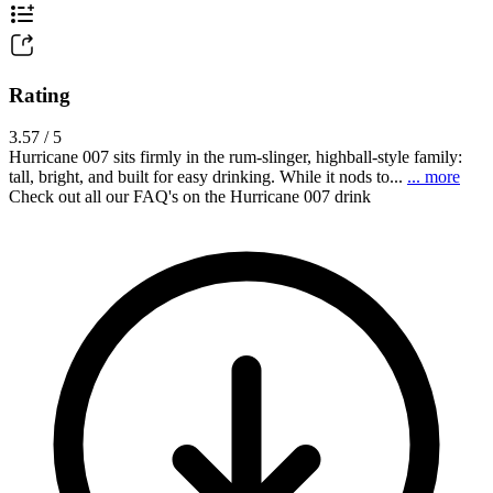
Rating
3.57 / 5
Hurricane 007 sits firmly in the rum-slinger, highball-style family:
tall, bright, and built for easy drinking. While it nods to...
... more
Check out all our FAQ's on the Hurricane 007 drink