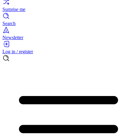
Surprise me
Search
Newsletter
Log in / register