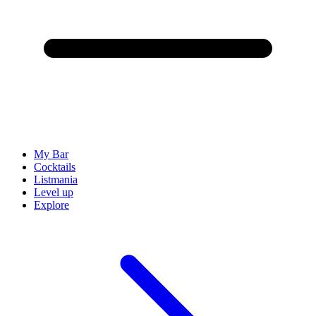
My Bar
Cocktails
Listmania
Level up
Explore