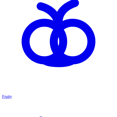
Fruity