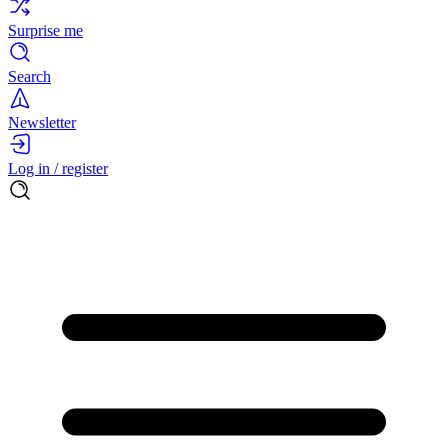
Surprise me
Search
Newsletter
Log in / register