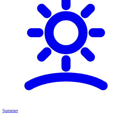
Summer