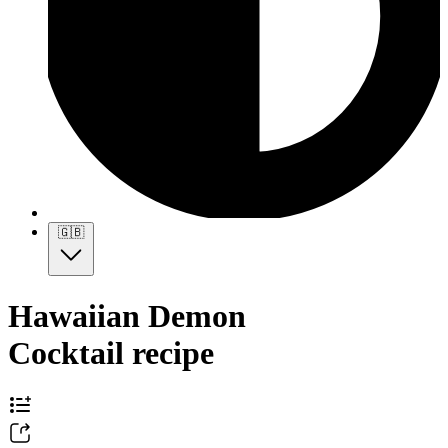
🇬🇧
Hawaiian Demon
Cocktail recipe