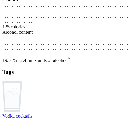
. . . . . . . . . . . . . . . . . . . . . . . . . . . . . . . . . . . . . . . . . . . . . . . . . . . . . .
. . . . . . . . . . . . . . . . . . . . . . . . . . . . . . . . . . . . . . . . . . . . . . . . . . . . . .
. . . . . . . . . . . . . . . . . . . . . . . . . . . . . . . . . . . . . . . . . . . . . . . . . . . . . .
. . . . . . . . . . . . . .
125 calories
Alcohol content
. . . . . . . . . . . . . . . . . . . . . . . . . . . . . . . . . . . . . . . . . . . . . . . . . . . . . .
. . . . . . . . . . . . . . . . . . . . . . . . . . . . . . . . . . . . . . . . . . . . . . . . . . . . . .
. . . . . . . . . . . . . . . . . . . . . . . . . . . . . . . . . . . . . . . . . . . . . . . . . . . . . .
. . . . . . . . . . . . . .
*
19.51% | 2.4 units
units of alcohol
Tags
Vodka cocktails