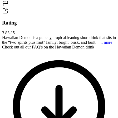
Rating
3.83 / 5
Hawaiian Demon is a punchy, tropical-leaning short drink that sits in
the “two-spirits plus fruit” family: bright, brisk, and built...
... more
Check out all our FAQ's on the Hawaiian Demon drink