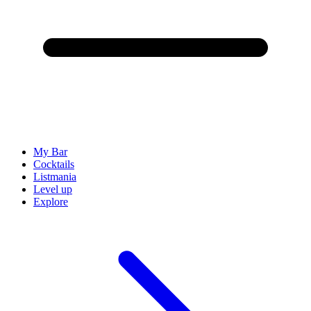
My Bar
Cocktails
Listmania
Level up
Explore