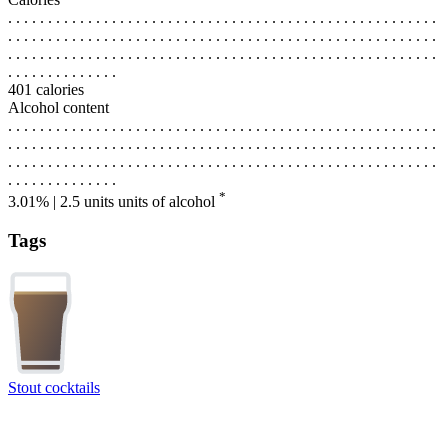
. . . . . . . . . . . . . . . . . . . . . . . . . . . . . . . . . . . . . . . . . . . . . . . . . . . . . .
. . . . . . . . . . . . . . . . . . . . . . . . . . . . . . . . . . . . . . . . . . . . . . . . . . . . . .
. . . . . . . . . . . . . . . . . . . . . . . . . . . . . . . . . . . . . . . . . . . . . . . . . . . . . .
. . . . . . . . . . . . . .
401 calories
Alcohol content
. . . . . . . . . . . . . . . . . . . . . . . . . . . . . . . . . . . . . . . . . . . . . . . . . . . . . .
. . . . . . . . . . . . . . . . . . . . . . . . . . . . . . . . . . . . . . . . . . . . . . . . . . . . . .
. . . . . . . . . . . . . . . . . . . . . . . . . . . . . . . . . . . . . . . . . . . . . . . . . . . . . .
. . . . . . . . . . . . . .
*
3.01% | 2.5 units
units of alcohol
Tags
Stout cocktails