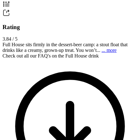
Rating
3.84 / 5
Full House sits firmly in the dessert-beer camp: a stout float that
drinks like a creamy, grown-up treat. You won’t...
... more
Check out all our FAQ's on the Full House drink