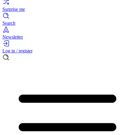
Surprise me
Search
Newsletter
Log in / register