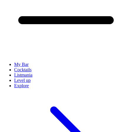
My Bar
Cocktails
Listmania
Level up
Explore