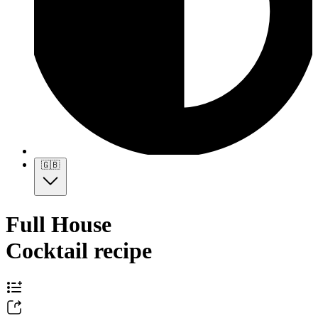
🇬🇧
Full House
Cocktail recipe