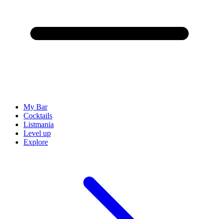
My Bar
Cocktails
Listmania
Level up
Explore