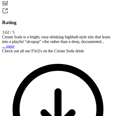
Rating
3.62 / 5
Cream Soda is a bright, easy-drinking highball-style mix that leans
into a playful “alcopop” vibe rather than a deep, documented...
... more
Check out all our FAQ's on the Cream Soda drink