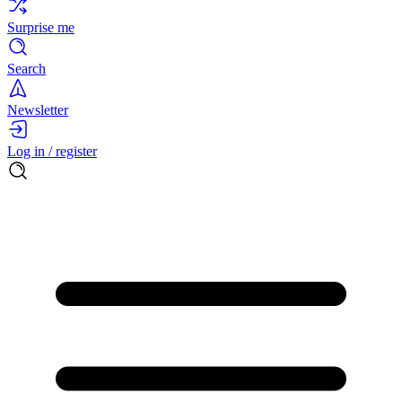
Surprise me
Search
Newsletter
Log in / register