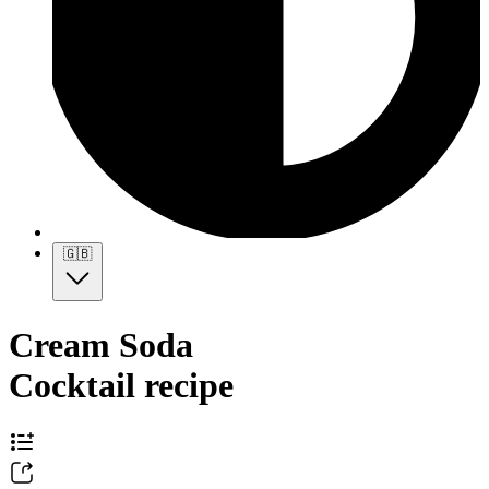
🇬🇧
Cream Soda
Cocktail recipe