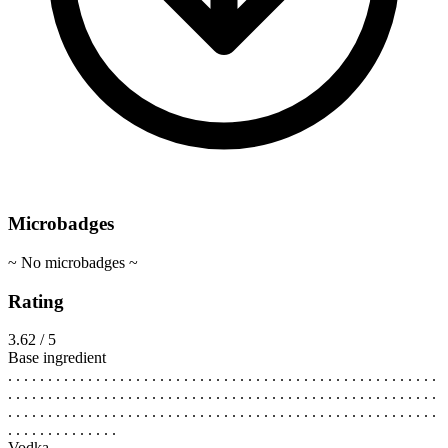
Microbadges
~ No microbadges ~
Rating
3.62 / 5
Base ingredient
. . . . . . . . . . . . . . . . . . . . . . . . . . . . . . . . . . . . . . . . . . . . . . . . . . . . . .
. . . . . . . . . . . . . . . . . . . . . . . . . . . . . . . . . . . . . . . . . . . . . . . . . . . . . .
. . . . . . . . . . . . . . . . . . . . . . . . . . . . . . . . . . . . . . . . . . . . . . . . . . . . . .
. . . . . . . . . . . . . .
Vodka