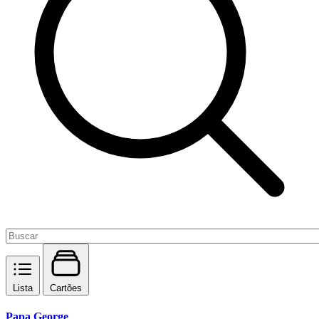
Lista
Cartões
Papa George