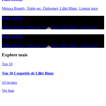
Metaxa Brandy, Triple sec, Dubonnet, Lillet Blanc, Lemon juice
Papa George
Metaxa Brandy, Triple sec, Dubonnet, Lillet Blanc, Lemon juice
Papa George
Metaxa Brandy, Triple sec, Dubonnet, Lillet Blanc, Lemon juice
Explore mais
Top 10
Top 10 Coquetéis de Lillet Blanc
10 recipes
Ver lista