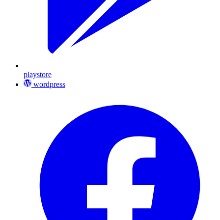
playstore
wordpress