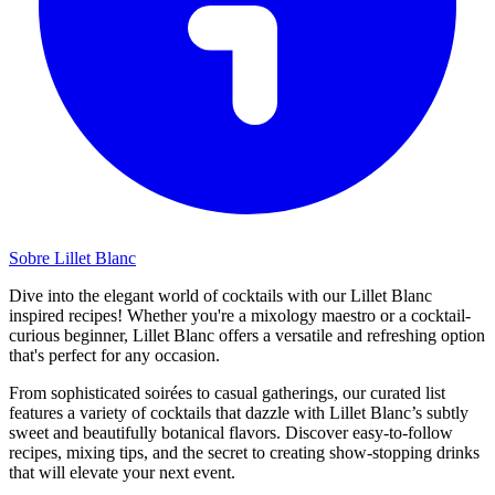
Sobre Lillet Blanc
Dive into the elegant world of cocktails with our Lillet Blanc
inspired recipes! Whether you're a mixology maestro or a cocktail-
curious beginner, Lillet Blanc offers a versatile and refreshing option
that's perfect for any occasion.
From sophisticated soirées to casual gatherings, our curated list
features a variety of cocktails that dazzle with Lillet Blanc’s subtly
sweet and beautifully botanical flavors. Discover easy-to-follow
recipes, mixing tips, and the secret to creating show-stopping drinks
that will elevate your next event.