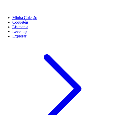
Minha Coleção
Coquetéis
Listmania
Level up
Explorar