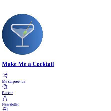
Make Me a Cocktail
Me surpreenda
Buscar
Newsletter