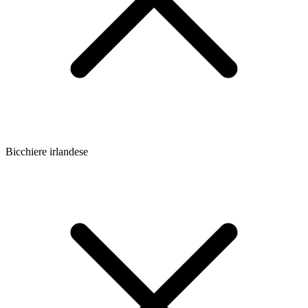
Bicchiere irlandese