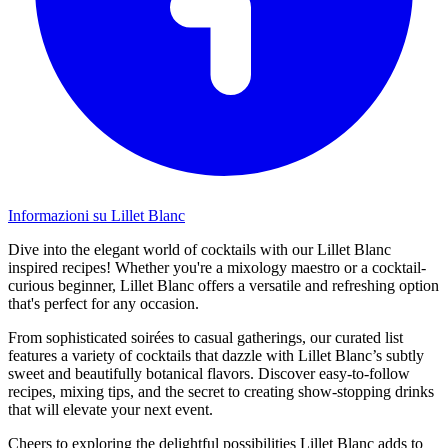
Informazioni su Lillet Blanc
Dive into the elegant world of cocktails with our Lillet Blanc
inspired recipes! Whether you're a mixology maestro or a cocktail-
curious beginner, Lillet Blanc offers a versatile and refreshing option
that's perfect for any occasion.
From sophisticated soirées to casual gatherings, our curated list
features a variety of cocktails that dazzle with Lillet Blanc’s subtly
sweet and beautifully botanical flavors. Discover easy-to-follow
recipes, mixing tips, and the secret to creating show-stopping drinks
that will elevate your next event.
Cheers to exploring the delightful possibilities Lillet Blanc adds to