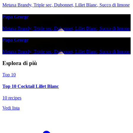
Metaxa Brandy, Triple sec, Dubonnet, Lillet Blanc, Succo di limone
Papa George
Metaxa Brandy, Triple sec, Dubonnet, Lillet Blanc, Succo di limone
Papa George
Metaxa Brandy, Triple sec, Dubonnet, Lillet Blanc, Succo di limone
Esplora di più
Top 10
Top 10 Cocktail Lillet Blanc
10 recipes
Vedi lista