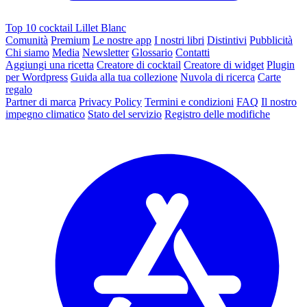
Top 10 cocktail Lillet Blanc
Comunità
Premium
Le nostre app
I nostri libri
Distintivi
Pubblicità
Chi siamo
Media
Newsletter
Glossario
Contatti
Aggiungi una ricetta
Creatore di cocktail
Creatore di widget
Plugin
per Wordpress
Guida alla tua collezione
Nuvola di ricerca
Carte
regalo
Partner di marca
Privacy Policy
Termini e condizioni
FAQ
Il nostro
impegno climatico
Stato del servizio
Registro delle modifiche