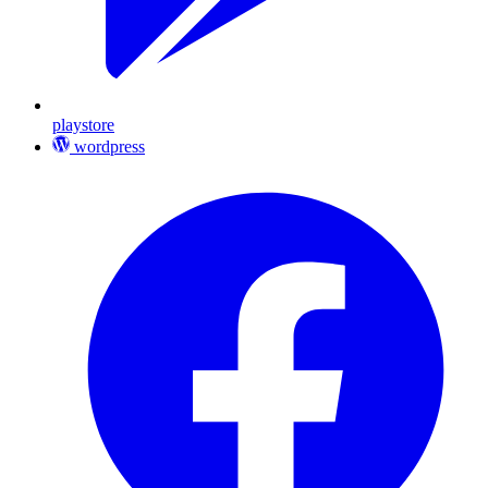
playstore
wordpress