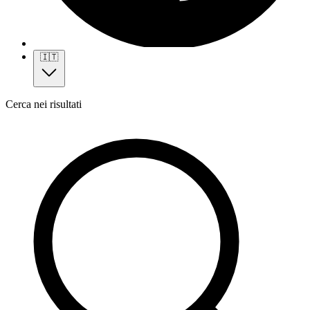
🇮🇹
Cerca nei risultati