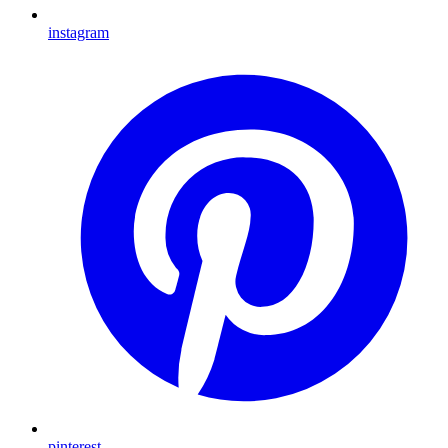
instagram
pinterest