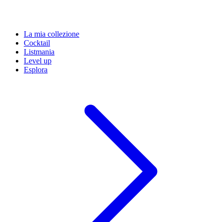
La mia collezione
Cocktail
Listmania
Level up
Esplora