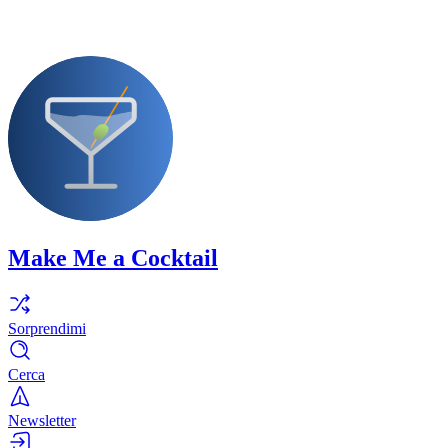
Make Me a Cocktail
Sorprendimi
Cerca
Newsletter