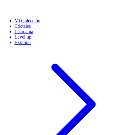
Mi Colección
Cócteles
Listmania
Level up
Explorar