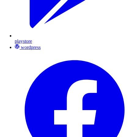
playstore
wordpress