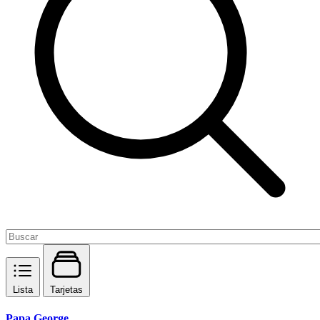
Lista
Tarjetas
Papa George