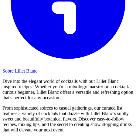
Sobre Lillet Blanc
Dive into the elegant world of cocktails with our Lillet Blanc
inspired recipes! Whether you're a mixology maestro or a cocktail-
curious beginner, Lillet Blanc offers a versatile and refreshing option
that's perfect for any occasion.
From sophisticated soirées to casual gatherings, our curated list
features a variety of cocktails that dazzle with Lillet Blanc’s subtly
sweet and beautifully botanical flavors. Discover easy-to-follow
recipes, mixing tips, and the secret to creating show-stopping drinks
that will elevate your next event.