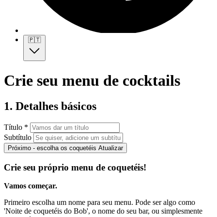
🇵🇹
Crie seu menu de cocktails
1. Detalhes básicos
Título *
Subtítulo
Próximo - escolha os coquetéis
Atualizar
Crie seu próprio menu de coquetéis!
Vamos começar.
Primeiro escolha um nome para seu menu. Pode ser algo como
'Noite de coquetéis do Bob', o nome do seu bar, ou simplesmente