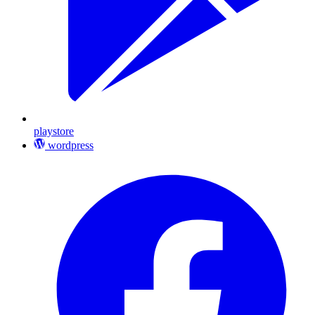
playstore
wordpress