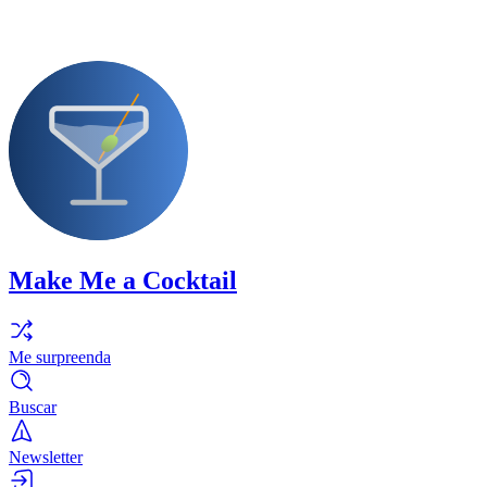
Make Me a Cocktail
Me surpreenda
Buscar
Newsletter