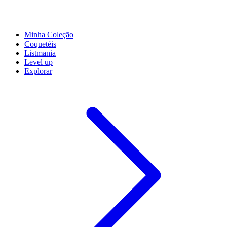
Minha Coleção
Coquetéis
Listmania
Level up
Explorar