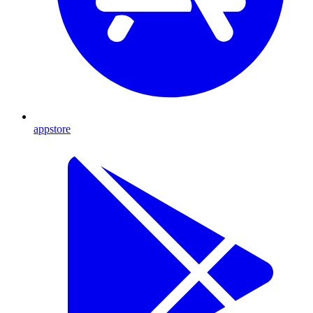
appstore