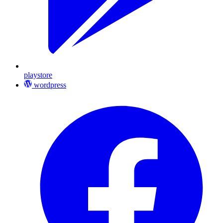
playstore
wordpress