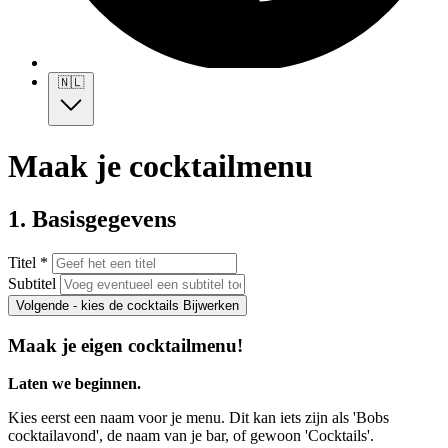
🇳🇱
Maak je cocktailmenu
1. Basisgegevens
Titel *
Subtitel
Volgende - kies de cocktails
Bijwerken
Maak je eigen cocktailmenu!
Laten we beginnen.
Kies eerst een naam voor je menu. Dit kan iets zijn als 'Bobs
cocktailavond', de naam van je bar, of gewoon 'Cocktails'.