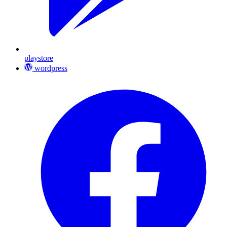
playstore
wordpress