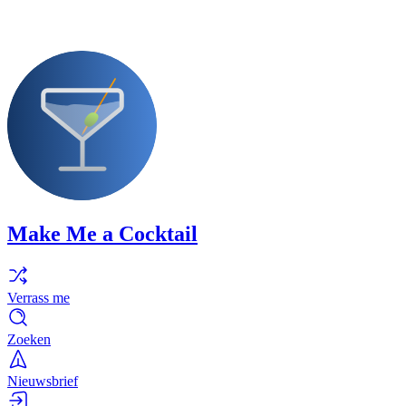
Make Me a Cocktail
Verrass me
Zoeken
Nieuwsbrief