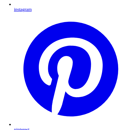
instagram
pinterest