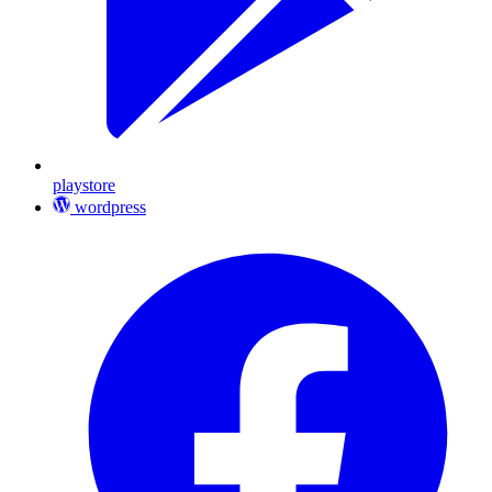
playstore
wordpress