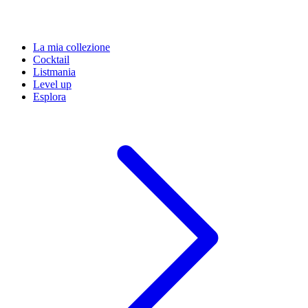
La mia collezione
Cocktail
Listmania
Level up
Esplora