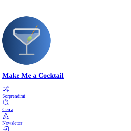
Make Me a Cocktail
Sorprendimi
Cerca
Newsletter