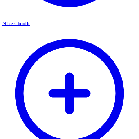
N'Ice Chouffe