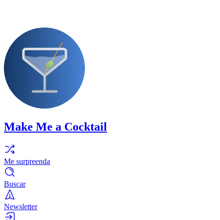
Make Me a Cocktail
Me surpreenda
Buscar
Newsletter