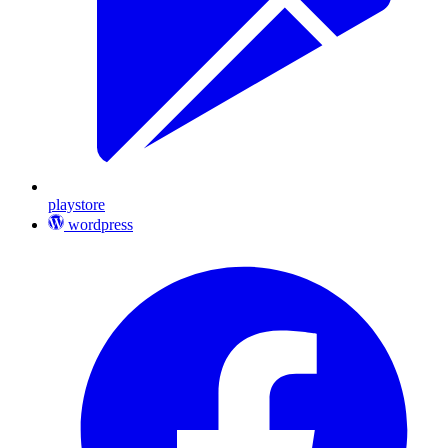
playstore
wordpress