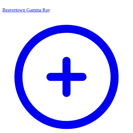
Beavertown Gamma Ray