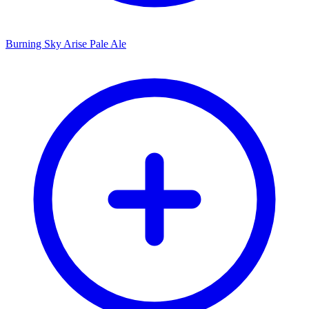
Burning Sky Arise Pale Ale