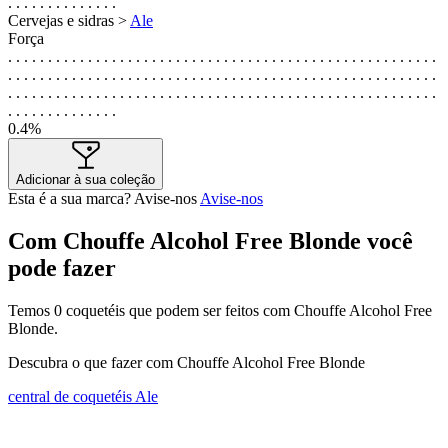
. . . . . . . . . . . . . .
Cervejas e sidras >
Ale
Força
. . . . . . . . . . . . . . . . . . . . . . . . . . . . . . . . . . . . . . . . . . . . . . . . . . . . . .
. . . . . . . . . . . . . . . . . . . . . . . . . . . . . . . . . . . . . . . . . . . . . . . . . . . . . .
. . . . . . . . . . . . . . . . . . . . . . . . . . . . . . . . . . . . . . . . . . . . . . . . . . . . . .
. . . . . . . . . . . . . .
0.4%
Adicionar à sua coleção
Esta é a sua marca? Avise-nos
Avise-nos
Com Chouffe Alcohol Free Blonde você
pode fazer
Temos
0
coquetéis que podem ser feitos com Chouffe Alcohol Free
Blonde.
Descubra o que fazer com Chouffe Alcohol Free Blonde
central de coquetéis Ale