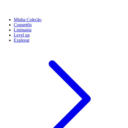
Minha Coleção
Coquetéis
Listmania
Level up
Explorar