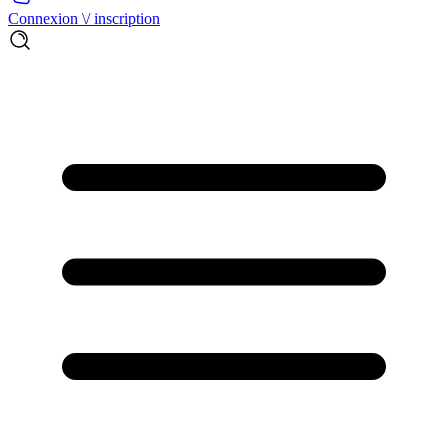
Connexion \/ inscription