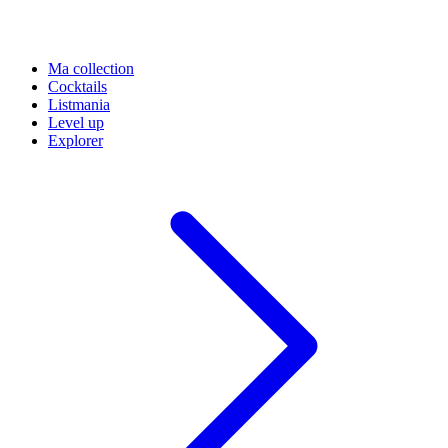
Ma collection
Cocktails
Listmania
Level up
Explorer