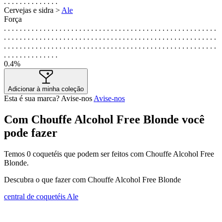
. . . . . . . . . . . . . .
Cervejas e sidra >
Ale
Força
. . . . . . . . . . . . . . . . . . . . . . . . . . . . . . . . . . . . . . . . . . . . . . . . . . . . . .
. . . . . . . . . . . . . . . . . . . . . . . . . . . . . . . . . . . . . . . . . . . . . . . . . . . . . .
. . . . . . . . . . . . . . . . . . . . . . . . . . . . . . . . . . . . . . . . . . . . . . . . . . . . . .
. . . . . . . . . . . . . .
0.4%
Adicionar à minha coleção
Esta é sua marca? Avise-nos
Avise-nos
Com Chouffe Alcohol Free Blonde você
pode fazer
Temos
0
coquetéis que podem ser feitos com Chouffe Alcohol Free
Blonde.
Descubra o que fazer com Chouffe Alcohol Free Blonde
central de coquetéis Ale