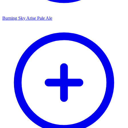
Burning Sky Arise Pale Ale