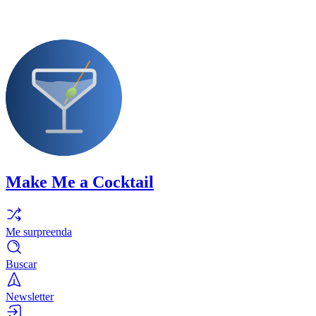
Make Me a Cocktail
Me surpreenda
Buscar
Newsletter