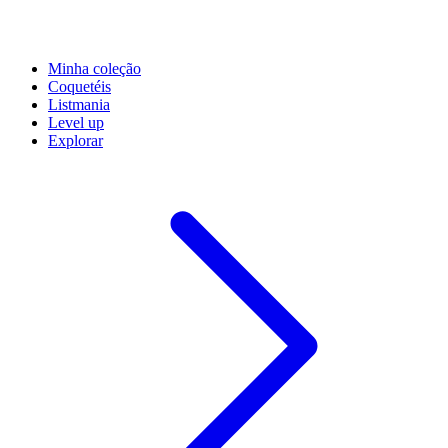
Minha coleção
Coquetéis
Listmania
Level up
Explorar