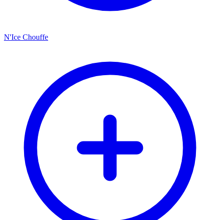
N'Ice Chouffe