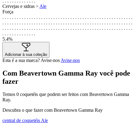
. . . . . . . . . . . . . .
Cervejas e sidras >
Ale
Força
. . . . . . . . . . . . . . . . . . . . . . . . . . . . . . . . . . . . . . . . . . . . . . . . . . . . . .
. . . . . . . . . . . . . . . . . . . . . . . . . . . . . . . . . . . . . . . . . . . . . . . . . . . . . .
. . . . . . . . . . . . . . . . . . . . . . . . . . . . . . . . . . . . . . . . . . . . . . . . . . . . . .
. . . . . . . . . . . . . .
5.4%
Adicionar à sua coleção
Esta é a sua marca? Avise-nos
Avise-nos
Com Beavertown Gamma Ray você pode
fazer
Temos
0
coquetéis que podem ser feitos com Beavertown Gamma
Ray.
Descubra o que fazer com Beavertown Gamma Ray
central de coquetéis Ale