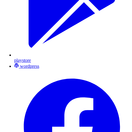
playstore
wordpress