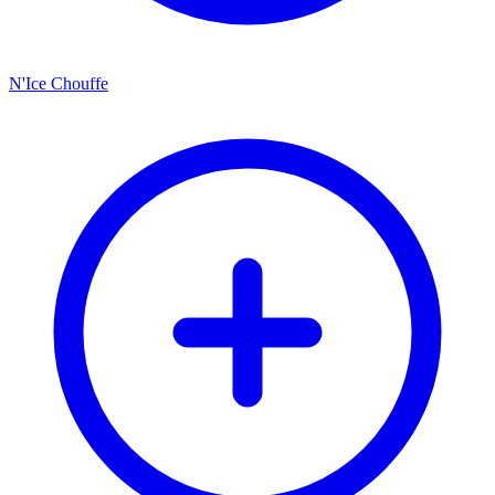
N'Ice Chouffe