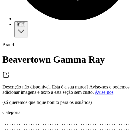
🇵🇹
Brand
Beavertown Gamma Ray
Descrição não disponível. Esta é a sua marca? Avise-nos e podemos
adicionar imagens e texto a esta seção sem custo.
Avise-nos
(só queremos que fique bonito para os usuários)
Categoria
. . . . . . . . . . . . . . . . . . . . . . . . . . . . . . . . . . . . . . . . . . . . . . . . . . . . . .
. . . . . . . . . . . . . . . . . . . . . . . . . . . . . . . . . . . . . . . . . . . . . . . . . . . . . .
. . . . . . . . . . . . . . . . . . . . . . . . . . . . . . . . . . . . . . . . . . . . . . . . . . . . . .