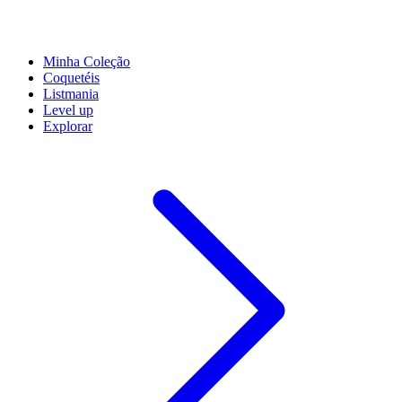
Minha Coleção
Coquetéis
Listmania
Level up
Explorar