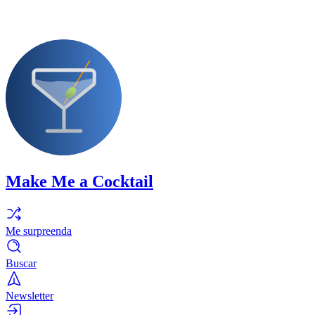
Make Me a Cocktail
Me surpreenda
Buscar
Newsletter