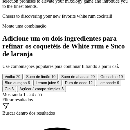
selection promises to elevate your mixology game and introduce you
to the finest blends.
Cheers to discovering your new favorite white rum cocktail!
Monte uma combinação
Adicione um ou dois ingredientes para
refinar os coquetéis de White rum e Suco
de laranja
Use combinações populares para continuar filtrando a partir daí.
Vodka
20
Suco de limão
10
Suco de abacaxi
20
Grenadine
19
Blue curaçao
6
Lemon juice
9
Rum de coco
12
Lemonade
6
Gin
6
Açúcar / xarope simples
3
Mostrando 1 - 24 / 55
Filtrar resultados
Buscar dentro dos resultados