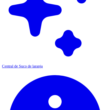
Central de Suco de laranja