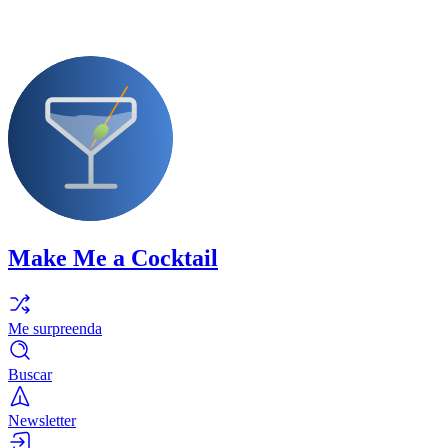
Make Me a Cocktail
Me surpreenda
Buscar
Newsletter