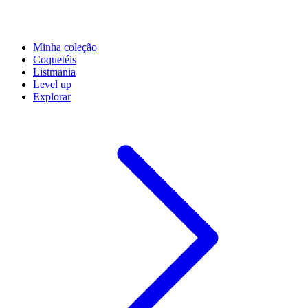
Minha coleção
Coquetéis
Listmania
Level up
Explorar