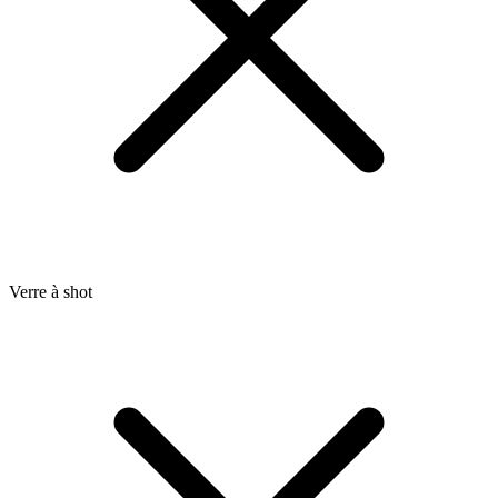
Verre à shot