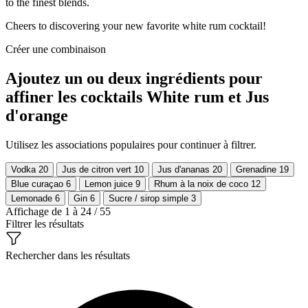
to the finest blends.
Cheers to discovering your new favorite white rum cocktail!
Créer une combinaison
Ajoutez un ou deux ingrédients pour
affiner les cocktails White rum et Jus
d'orange
Utilisez les associations populaires pour continuer à filtrer.
Vodka
20
Jus de citron vert
10
Jus d'ananas
20
Grenadine
19
Blue curaçao
6
Lemon juice
9
Rhum à la noix de coco
12
Lemonade
6
Gin
6
Sucre / sirop simple
3
Affichage de 1 à 24 / 55
Filtrer les résultats
Rechercher dans les résultats