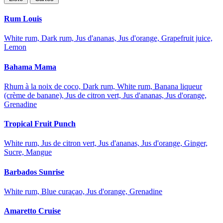
Rum Louis
White rum, Dark rum, Jus d'ananas, Jus d'orange, Grapefruit juice,
Lemon
Bahama Mama
Rhum à la noix de coco, Dark rum, White rum, Banana liqueur
(crème de banane), Jus de citron vert, Jus d'ananas, Jus d'orange,
Grenadine
Tropical Fruit Punch
White rum, Jus de citron vert, Jus d'ananas, Jus d'orange, Ginger,
Sucre, Mangue
Barbados Sunrise
White rum, Blue curaçao, Jus d'orange, Grenadine
Amaretto Cruise