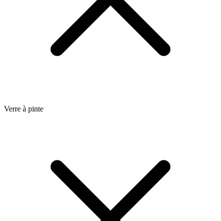
Verre à pinte