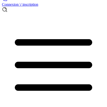
Connexion \/ inscription