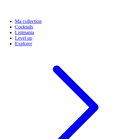
Ma collection
Cocktails
Listmania
Level up
Explorer