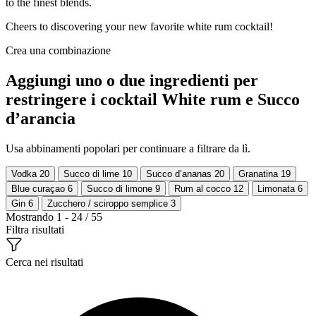
to the finest blends.
Cheers to discovering your new favorite white rum cocktail!
Crea una combinazione
Aggiungi uno o due ingredienti per
restringere i cocktail White rum e Succo
d’arancia
Usa abbinamenti popolari per continuare a filtrare da lì.
Vodka
20
Succo di lime
10
Succo d’ananas
20
Granatina
19
Blue curaçao
6
Succo di limone
9
Rum al cocco
12
Limonata
6
Gin
6
Zucchero / sciroppo semplice
3
Mostrando 1 - 24 / 55
Filtra risultati
Cerca nei risultati