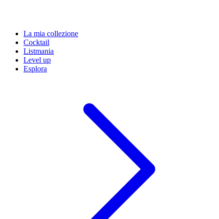
La mia collezione
Cocktail
Listmania
Level up
Esplora