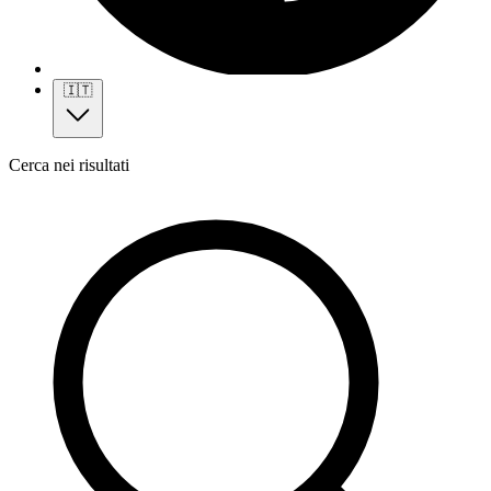
🇮🇹
Cerca nei risultati