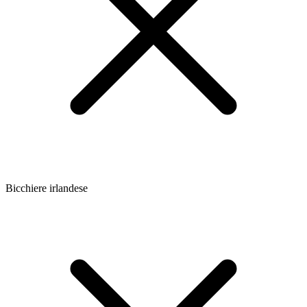
Bicchiere irlandese