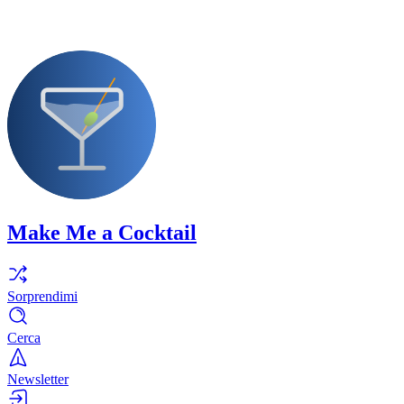
Make Me a Cocktail
Sorprendimi
Cerca
Newsletter