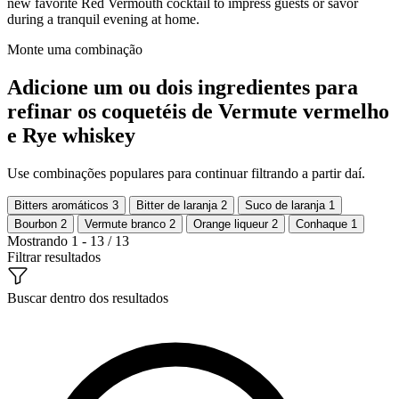
new favorite Red Vermouth cocktail to impress guests or savor
during a tranquil evening at home.
Monte uma combinação
Adicione um ou dois ingredientes para
refinar os coquetéis de Vermute vermelho
e Rye whiskey
Use combinações populares para continuar filtrando a partir daí.
Bitters aromáticos
3
Bitter de laranja
2
Suco de laranja
1
Bourbon
2
Vermute branco
2
Orange liqueur
2
Conhaque
1
Mostrando 1 - 13 / 13
Filtrar resultados
Buscar dentro dos resultados