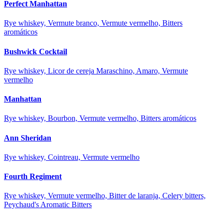
Perfect Manhattan
Rye whiskey, Vermute branco, Vermute vermelho, Bitters
aromáticos
Bushwick Cocktail
Rye whiskey, Licor de cereja Maraschino, Amaro, Vermute
vermelho
Manhattan
Rye whiskey, Bourbon, Vermute vermelho, Bitters aromáticos
Ann Sheridan
Rye whiskey, Cointreau, Vermute vermelho
Fourth Regiment
Rye whiskey, Vermute vermelho, Bitter de laranja, Celery bitters,
Peychaud's Aromatic Bitters