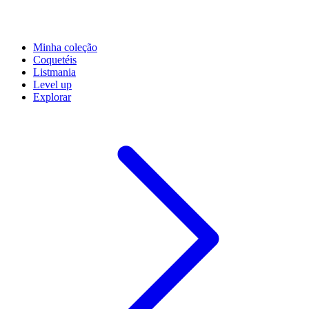
Minha coleção
Coquetéis
Listmania
Level up
Explorar