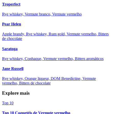
Troperfect
Rye whiskey, Vermute branco, Vermute vermelho
Pear Helen
Apple brandy, Rye whiskey, Rum gold, Vermute vermelho, Bitters
de chocolate
Saratoga
Rye whiskey, Conhaque, Vermute vermelho, Bitters aromáticos
Jane Russell
Rye whiskey, Orange liqueur, DOM Benedictine, Vermute
vermelho, Bitters de chocolate
Explore mais
Top 10
Top 10 Coquetéis de Vermute vermelho