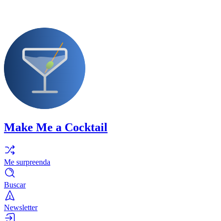
Make Me a Cocktail
Me surpreenda
Buscar
Newsletter