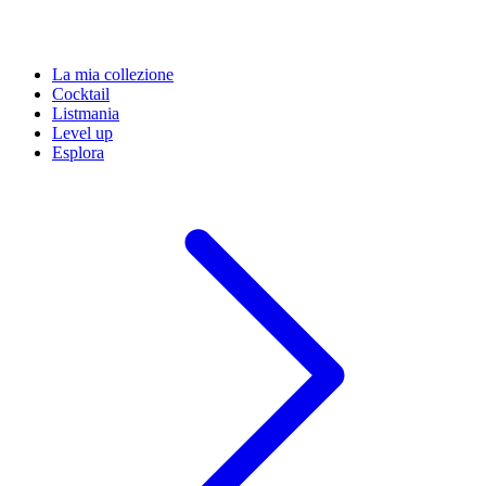
La mia collezione
Cocktail
Listmania
Level up
Esplora