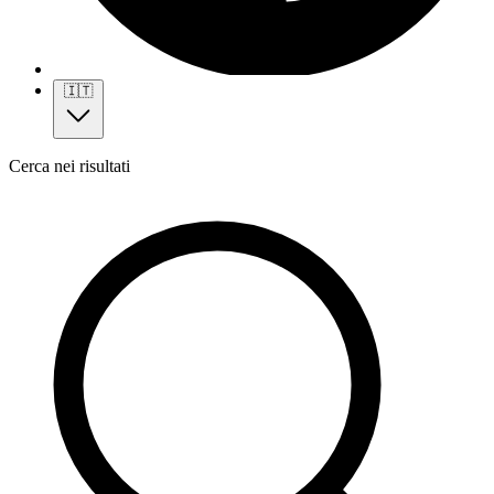
🇮🇹
Cerca nei risultati