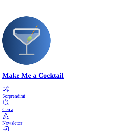
Make Me a Cocktail
Sorprendimi
Cerca
Newsletter