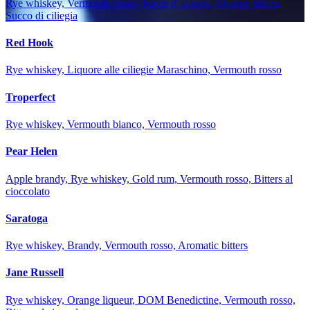
Rye whiskey, Vermouth rosso, Succo d’arancia, Orange bitters,
Succo di ciliegia
Red Hook
Rye whiskey, Liquore alle ciliegie Maraschino, Vermouth rosso
Troperfect
Rye whiskey, Vermouth bianco, Vermouth rosso
Pear Helen
Apple brandy, Rye whiskey, Gold rum, Vermouth rosso, Bitters al
cioccolato
Saratoga
Rye whiskey, Brandy, Vermouth rosso, Aromatic bitters
Jane Russell
Rye whiskey, Orange liqueur, DOM Benedictine, Vermouth rosso,