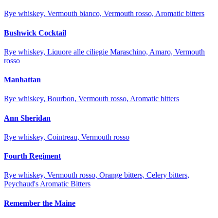
Rye whiskey, Vermouth bianco, Vermouth rosso, Aromatic bitters
Bushwick Cocktail
Rye whiskey, Liquore alle ciliegie Maraschino, Amaro, Vermouth
rosso
Manhattan
Rye whiskey, Bourbon, Vermouth rosso, Aromatic bitters
Ann Sheridan
Rye whiskey, Cointreau, Vermouth rosso
Fourth Regiment
Rye whiskey, Vermouth rosso, Orange bitters, Celery bitters,
Peychaud's Aromatic Bitters
Remember the Maine