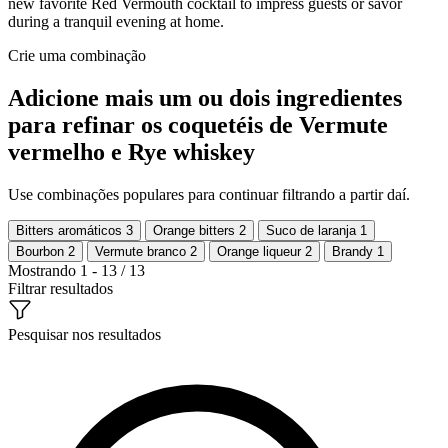
new favorite Red Vermouth cocktail to impress guests or savor
during a tranquil evening at home.
Crie uma combinação
Adicione mais um ou dois ingredientes
para refinar os coquetéis de Vermute
vermelho e Rye whiskey
Use combinações populares para continuar filtrando a partir daí.
Bitters aromáticos
3
Orange bitters
2
Suco de laranja
1
Bourbon
2
Vermute branco
2
Orange liqueur
2
Brandy
1
Mostrando 1 - 13 / 13
Filtrar resultados
Pesquisar nos resultados