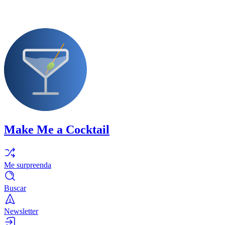
Make Me a Cocktail
Me surpreenda
Buscar
Newsletter