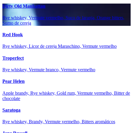
Dirty Old Manhattan
Rye whiskey, Vermute vermelho, Suco de laranja, Orange bitters,
Sumo de cereja
Red Hook
Rye whiskey, Licor de cereja Maraschino, Vermute vermelho
Troperfect
Rye whiskey, Vermute branco, Vermute vermelho
Pear Helen
Apple brandy, Rye whiskey, Gold rum, Vermute vermelho, Bitter de
chocolate
Saratoga
Rye whiskey, Brandy, Vermute vermelho, Bitters aromáticos