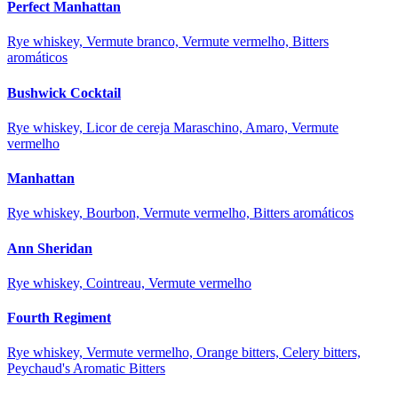
Perfect Manhattan
Rye whiskey, Vermute branco, Vermute vermelho, Bitters
aromáticos
Bushwick Cocktail
Rye whiskey, Licor de cereja Maraschino, Amaro, Vermute
vermelho
Manhattan
Rye whiskey, Bourbon, Vermute vermelho, Bitters aromáticos
Ann Sheridan
Rye whiskey, Cointreau, Vermute vermelho
Fourth Regiment
Rye whiskey, Vermute vermelho, Orange bitters, Celery bitters,
Peychaud's Aromatic Bitters