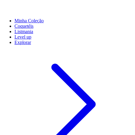
Minha Coleção
Coquetéis
Listmania
Level up
Explorar