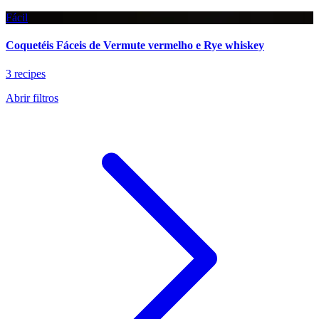
Fácil
Coquetéis Fáceis de Vermute vermelho e Rye whiskey
3 recipes
Abrir filtros