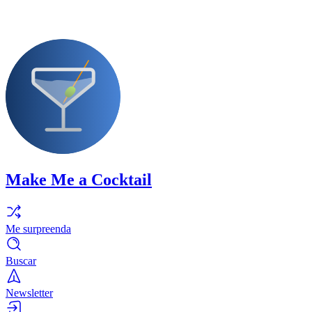
Make Me a Cocktail
Me surpreenda
Buscar
Newsletter