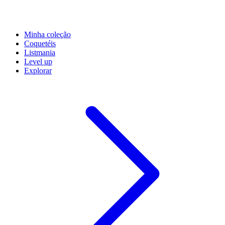
Minha coleção
Coquetéis
Listmania
Level up
Explorar