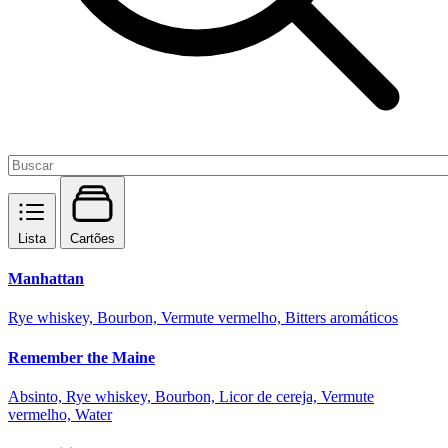
Lista
Cartões
Manhattan
Rye whiskey, Bourbon, Vermute vermelho, Bitters aromáticos
Remember the Maine
Absinto, Rye whiskey, Bourbon, Licor de cereja, Vermute
vermelho, Water