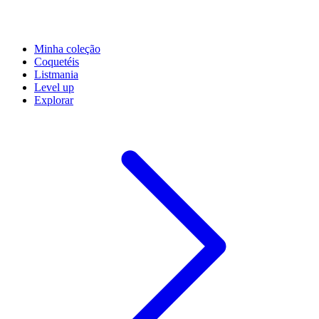
Minha coleção
Coquetéis
Listmania
Level up
Explorar