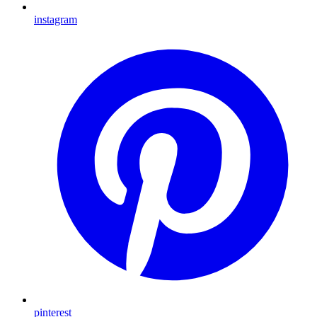
instagram
pinterest