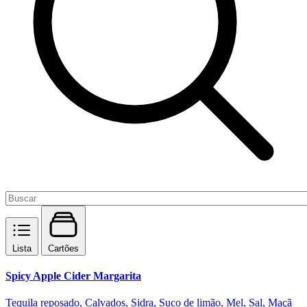
Lista
Cartões
Spicy Apple Cider Margarita
Tequila reposado, Calvados, Sidra, Suco de limão, Mel, Sal, Maçã