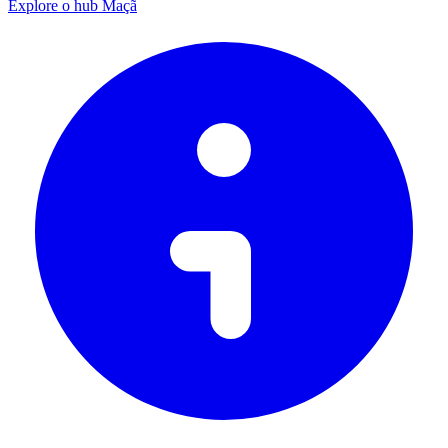
Explore o hub Maçã