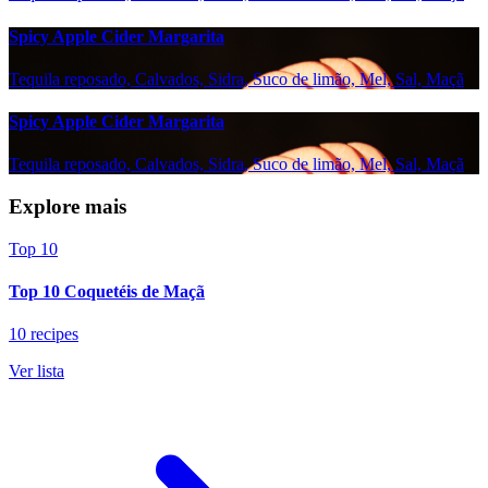
Spicy Apple Cider Margarita
Tequila reposado, Calvados, Sidra, Suco de limão, Mel, Sal, Maçã
Spicy Apple Cider Margarita
Tequila reposado, Calvados, Sidra, Suco de limão, Mel, Sal, Maçã
Explore mais
Top 10
Top 10 Coquetéis de Maçã
10 recipes
Ver lista