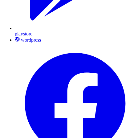
playstore
wordpress