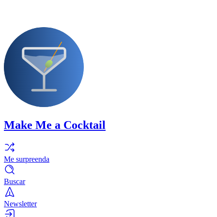
Make Me a Cocktail
Me surpreenda
Buscar
Newsletter