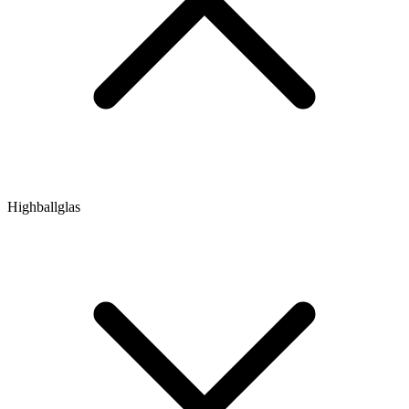
Highballglas