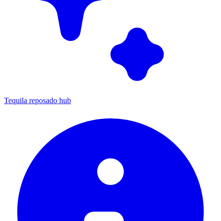
Tequila reposado hub