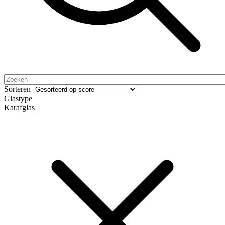
Sorteren
Glastype
Karafglas