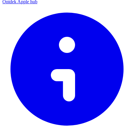
Ontdek Apple hub