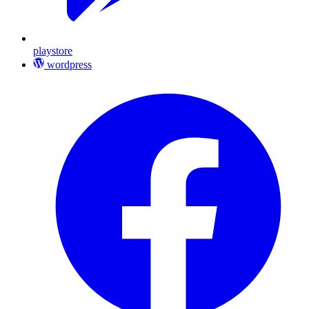
playstore
wordpress