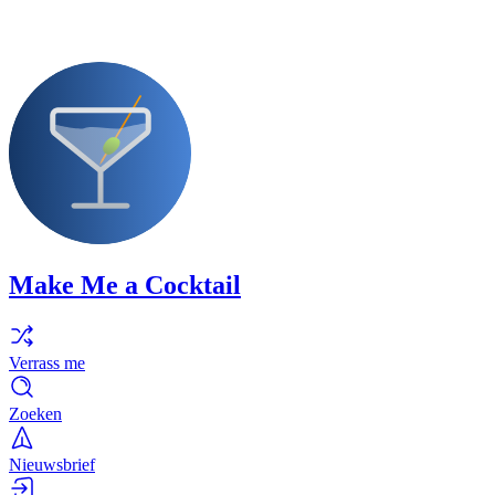
Make Me a Cocktail
Verrass me
Zoeken
Nieuwsbrief