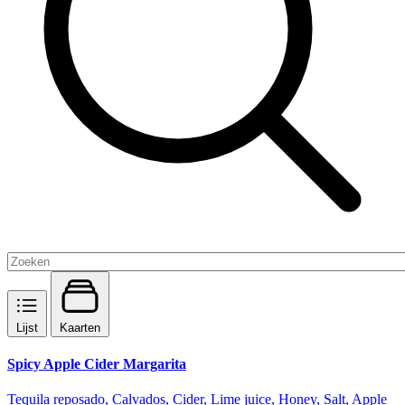
Lijst
Kaarten
Spicy Apple Cider Margarita
Tequila reposado, Calvados, Cider, Lime juice, Honey, Salt, Apple