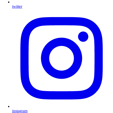
twitter
instagram