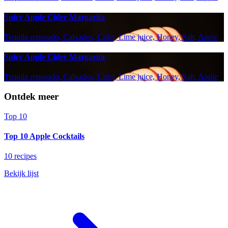
Spicy Apple Cider Margarita
Tequila reposado, Calvados, Cider, Lime juice, Honey, Salt, Apple
Spicy Apple Cider Margarita
Tequila reposado, Calvados, Cider, Lime juice, Honey, Salt, Apple
Ontdek meer
Top 10
Top 10 Apple Cocktails
10 recipes
Bekijk lijst