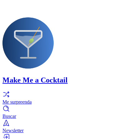
Make Me a Cocktail
Me surpreenda
Buscar
Newsletter