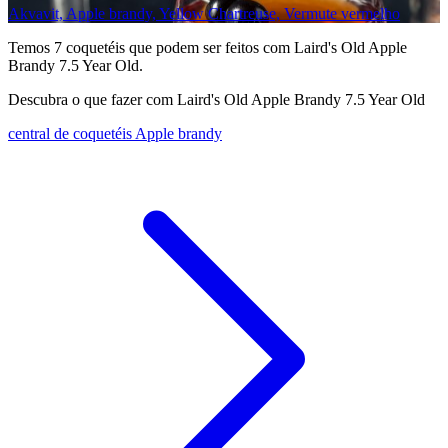
Akvavit, Apple brandy, Yellow Chartreuse, Vermute vermelho
Temos
7
coquetéis que podem ser feitos com Laird's Old Apple
Brandy 7.5 Year Old.
Descubra o que fazer com Laird's Old Apple Brandy 7.5 Year Old
central de coquetéis Apple brandy