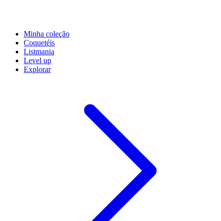
Minha coleção
Coquetéis
Listmania
Level up
Explorar