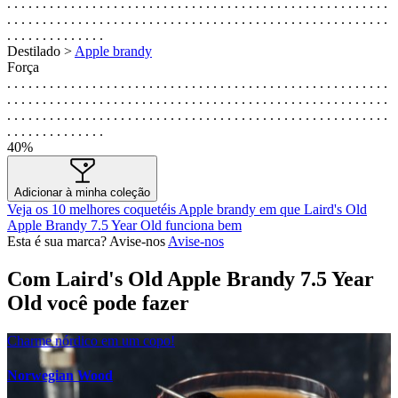
. . . . . . . . . . . . . . . . . . . . . . . . . . . . . . . . . . . . . . . . . . . . . . . . . . . . . .
. . . . . . . . . . . . . . . . . . . . . . . . . . . . . . . . . . . . . . . . . . . . . . . . . . . . . .
. . . . . . . . . . . . . .
Destilado >
Apple brandy
Força
. . . . . . . . . . . . . . . . . . . . . . . . . . . . . . . . . . . . . . . . . . . . . . . . . . . . . .
. . . . . . . . . . . . . . . . . . . . . . . . . . . . . . . . . . . . . . . . . . . . . . . . . . . . . .
. . . . . . . . . . . . . . . . . . . . . . . . . . . . . . . . . . . . . . . . . . . . . . . . . . . . . .
. . . . . . . . . . . . . .
40%
Adicionar à minha coleção
Veja os 10 melhores coquetéis Apple brandy em que Laird's Old
Apple Brandy 7.5 Year Old funciona bem
Esta é sua marca? Avise-nos
Avise-nos
Com Laird's Old Apple Brandy 7.5 Year
Old você pode fazer
Charme nórdico em um copo!
Norwegian Wood