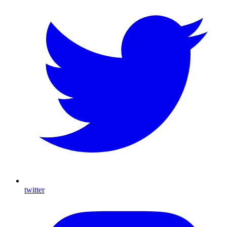
twitter