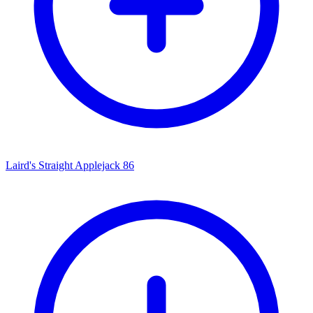
Laird's Straight Applejack 86