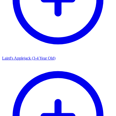
Laird's Applejack (3-4 Year Old)