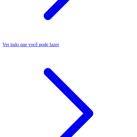
Ver tudo que você pode fazer