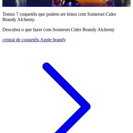
Akvavit, Apple brandy, Yellow Chartreuse, Vermute vermelho
Temos
7
coquetéis que podem ser feitos com Somerset Cider
Brandy Alchemy.
Descubra o que fazer com Somerset Cider Brandy Alchemy
central de coquetéis Apple brandy