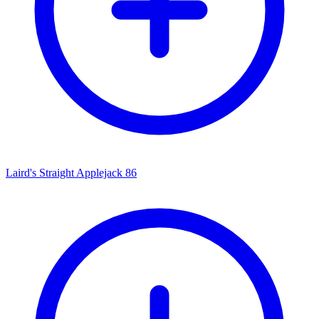
Laird's Straight Applejack 86