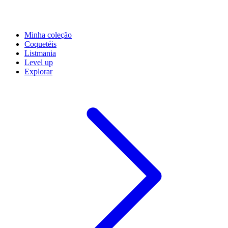
Minha coleção
Coquetéis
Listmania
Level up
Explorar