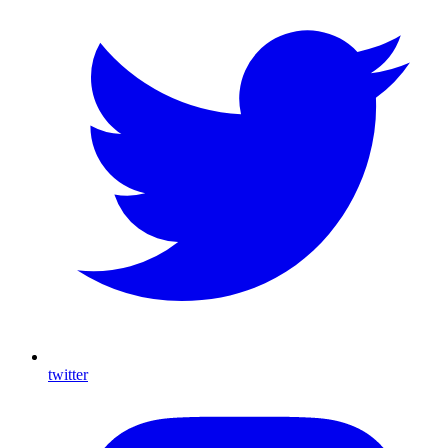
twitter