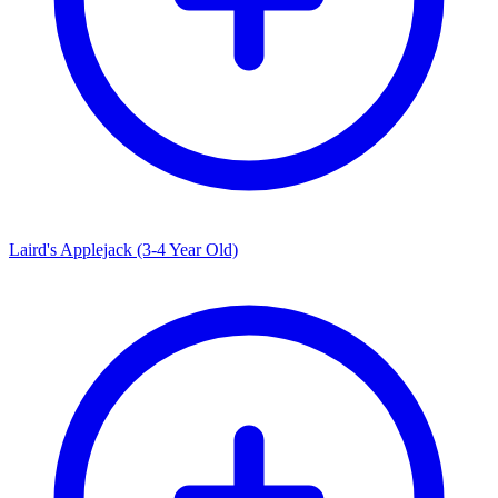
Laird's Applejack (3-4 Year Old)