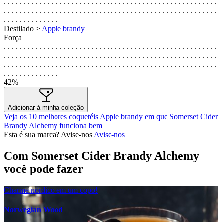
. . . . . . . . . . . . . . . . . . . . . . . . . . . . . . . . . . . . . . . . . . . . . . . . . . . . . .
. . . . . . . . . . . . . . . . . . . . . . . . . . . . . . . . . . . . . . . . . . . . . . . . . . . . . .
. . . . . . . . . . . . . .
Destilado >
Apple brandy
Força
. . . . . . . . . . . . . . . . . . . . . . . . . . . . . . . . . . . . . . . . . . . . . . . . . . . . . .
. . . . . . . . . . . . . . . . . . . . . . . . . . . . . . . . . . . . . . . . . . . . . . . . . . . . . .
. . . . . . . . . . . . . . . . . . . . . . . . . . . . . . . . . . . . . . . . . . . . . . . . . . . . . .
. . . . . . . . . . . . . .
42%
Adicionar à minha coleção
Veja os 10 melhores coquetéis Apple brandy em que Somerset Cider
Brandy Alchemy funciona bem
Esta é sua marca? Avise-nos
Avise-nos
Com Somerset Cider Brandy Alchemy
você pode fazer
Charme nórdico em um copo!
Norwegian Wood