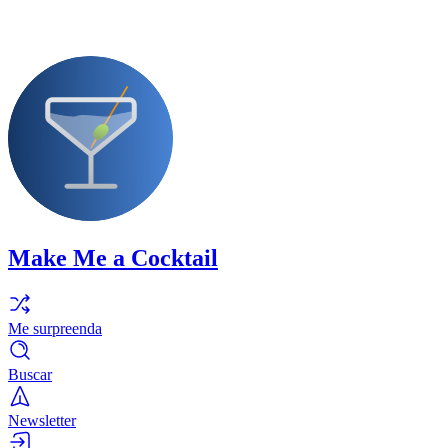
Make Me a Cocktail
Me surpreenda
Buscar
Newsletter