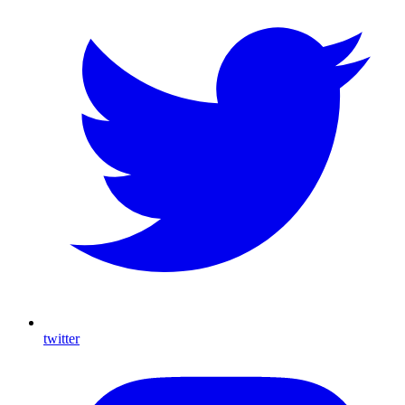
twitter