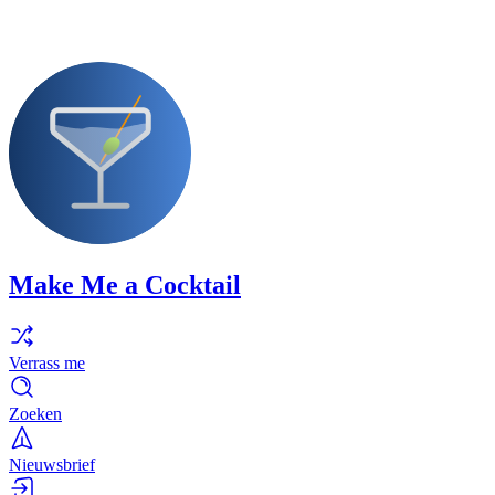
Make Me a Cocktail
Verrass me
Zoeken
Nieuwsbrief