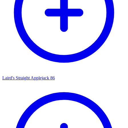
Laird's Straight Applejack 86