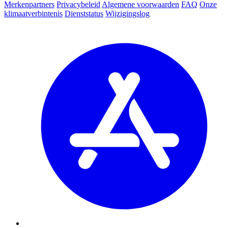
Merkenpartners
Privacybeleid
Algemene voorwaarden
FAQ
Onze
klimaatverbintenis
Dienststatus
Wijzigingslog