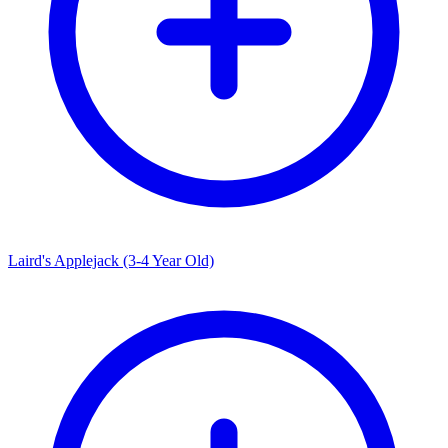
Laird's Applejack (3-4 Year Old)