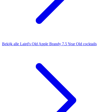
Bekijk alle Laird's Old Apple Brandy 7.5 Year Old cocktails