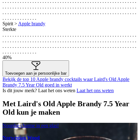
. . . . . . . . . . . . . . . . . . . . . . . . . . . . . . . . . . . . . . . . . . . . . . . . . . . . . .
. . . . . . . . . . . . . . . . . . . . . . . . . . . . . . . . . . . . . . . . . . . . . . . . . . . . . .
. . . . . . . . . . . . . . . . . . . . . . . . . . . . . . . . . . . . . . . . . . . . . . . . . . . . . .
. . . . . . . . . . . . . .
Spirit >
Apple brandy
Sterkte
. . . . . . . . . . . . . . . . . . . . . . . . . . . . . . . . . . . . . . . . . . . . . . . . . . . . . .
. . . . . . . . . . . . . . . . . . . . . . . . . . . . . . . . . . . . . . . . . . . . . . . . . . . . . .
. . . . . . . . . . . . . . . . . . . . . . . . . . . . . . . . . . . . . . . . . . . . . . . . . . . . . .
. . . . . . . . . . . . . .
40%
Toevoegen aan je persoonlijke bar
Bekijk de top 10 Apple brandy cocktails waar Laird's Old Apple
Brandy 7.5 Year Old goed in werkt
Is dit jouw merk? Laat het ons weten
Laat het ons weten
Met Laird's Old Apple Brandy 7.5 Year
Old kun je maken
Noordse charme in een glas!
Norwegian Wood