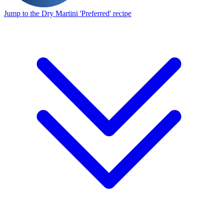
Jump to the Dry Martini 'Preferred' recipe