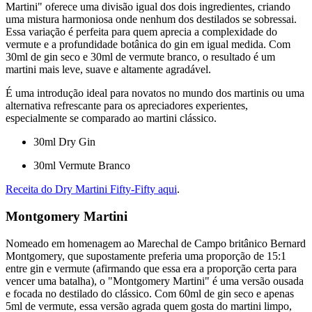
Martini" oferece uma divisão igual dos dois ingredientes, criando
uma mistura harmoniosa onde nenhum dos destilados se sobressai.
Essa variação é perfeita para quem aprecia a complexidade do
vermute e a profundidade botânica do gin em igual medida. Com
30ml de gin seco e 30ml de vermute branco, o resultado é um
martini mais leve, suave e altamente agradável.
É uma introdução ideal para novatos no mundo dos martinis ou uma
alternativa refrescante para os apreciadores experientes,
especialmente se comparado ao martini clássico.
30ml Dry Gin
30ml Vermute Branco
Receita do Dry Martini Fifty-Fifty aqui
.
Montgomery Martini
Nomeado em homenagem ao Marechal de Campo britânico Bernard
Montgomery, que supostamente preferia uma proporção de 15:1
entre gin e vermute (afirmando que essa era a proporção certa para
vencer uma batalha), o "Montgomery Martini" é uma versão ousada
e focada no destilado do clássico. Com 60ml de gin seco e apenas
5ml de vermute, essa versão agrada quem gosta do martini limpo,