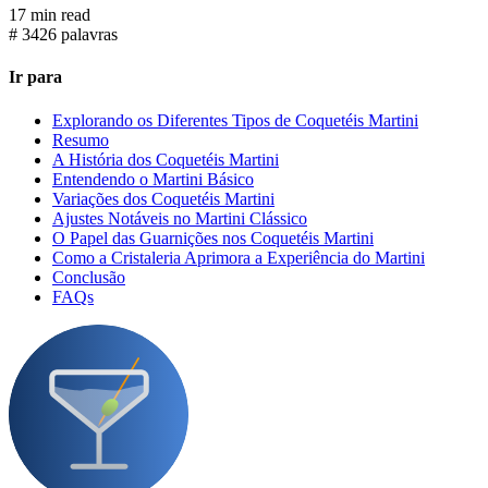
17 min read
#
3426 palavras
Ir para
Explorando os Diferentes Tipos de Coquetéis Martini
Resumo
A História dos Coquetéis Martini
Entendendo o Martini Básico
Variações dos Coquetéis Martini
Ajustes Notáveis no Martini Clássico
O Papel das Guarnições nos Coquetéis Martini
Como a Cristaleria Aprimora a Experiência do Martini
Conclusão
FAQs