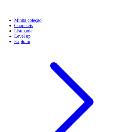
Minha coleção
Coquetéis
Listmania
Level up
Explorar