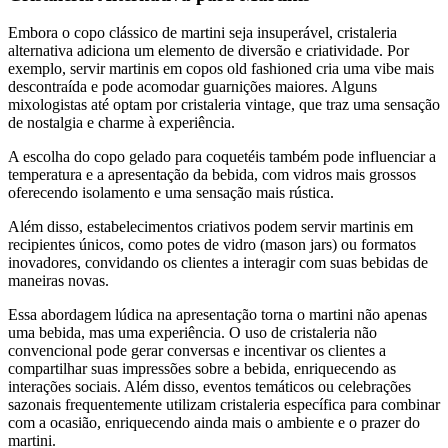
Embora o copo clássico de martini seja insuperável, cristaleria
alternativa adiciona um elemento de diversão e criatividade. Por
exemplo, servir martinis em copos old fashioned cria uma vibe mais
descontraída e pode acomodar guarnições maiores. Alguns
mixologistas até optam por cristaleria vintage, que traz uma sensação
de nostalgia e charme à experiência.
A escolha do copo gelado para coquetéis também pode influenciar a
temperatura e a apresentação da bebida, com vidros mais grossos
oferecendo isolamento e uma sensação mais rústica.
Além disso, estabelecimentos criativos podem servir martinis em
recipientes únicos, como potes de vidro (mason jars) ou formatos
inovadores, convidando os clientes a interagir com suas bebidas de
maneiras novas.
Essa abordagem lúdica na apresentação torna o martini não apenas
uma bebida, mas uma experiência. O uso de cristaleria não
convencional pode gerar conversas e incentivar os clientes a
compartilhar suas impressões sobre a bebida, enriquecendo as
interações sociais. Além disso, eventos temáticos ou celebrações
sazonais frequentemente utilizam cristaleria específica para combinar
com a ocasião, enriquecendo ainda mais o ambiente e o prazer do
martini.