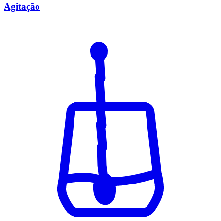
Agitação