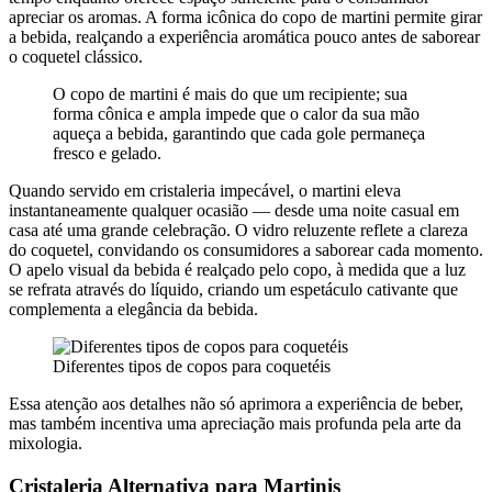
apreciar os aromas. A forma icônica do copo de martini permite girar
a bebida, realçando a experiência aromática pouco antes de saborear
o coquetel clássico.
O copo de martini é mais do que um recipiente; sua
forma cônica e ampla impede que o calor da sua mão
aqueça a bebida, garantindo que cada gole permaneça
fresco e gelado.
Quando servido em cristaleria impecável, o martini eleva
instantaneamente qualquer ocasião — desde uma noite casual em
casa até uma grande celebração. O vidro reluzente reflete a clareza
do coquetel, convidando os consumidores a saborear cada momento.
O apelo visual da bebida é realçado pelo copo, à medida que a luz
se refrata através do líquido, criando um espetáculo cativante que
complementa a elegância da bebida.
Diferentes tipos de copos para coquetéis
Essa atenção aos detalhes não só aprimora a experiência de beber,
mas também incentiva uma apreciação mais profunda pela arte da
mixologia.
Cristaleria Alternativa para Martinis