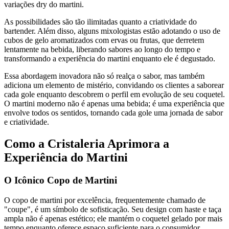
variações dry do martini.
As possibilidades são tão ilimitadas quanto a criatividade do
bartender. Além disso, alguns mixologistas estão adotando o uso de
cubos de gelo aromatizados com ervas ou frutas, que derretem
lentamente na bebida, liberando sabores ao longo do tempo e
transformando a experiência do martini enquanto ele é degustado.
Essa abordagem inovadora não só realça o sabor, mas também
adiciona um elemento de mistério, convidando os clientes a saborear
cada gole enquanto descobrem o perfil em evolução de seu coquetel.
O martini moderno não é apenas uma bebida; é uma experiência que
envolve todos os sentidos, tornando cada gole uma jornada de sabor
e criatividade.
Como a Cristaleria Aprimora a
Experiência do Martini
O Icônico Copo de Martini
O copo de martini por excelência, frequentemente chamado de
"coupe", é um símbolo de sofisticação. Seu design com haste e taça
ampla não é apenas estético; ele mantém o coquetel gelado por mais
tempo enquanto oferece espaço suficiente para o consumidor