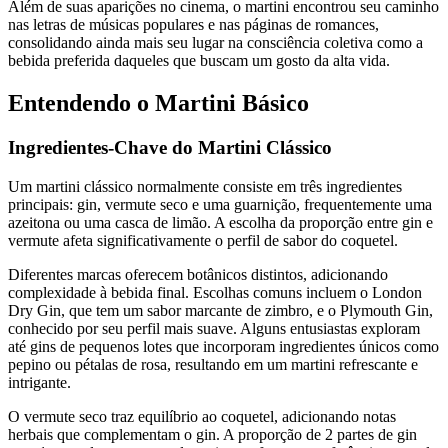
Além de suas aparições no cinema, o martini encontrou seu caminho
nas letras de músicas populares e nas páginas de romances,
consolidando ainda mais seu lugar na consciência coletiva como a
bebida preferida daqueles que buscam um gosto da alta vida.
Entendendo o Martini Básico
Ingredientes-Chave do Martini Clássico
Um martini clássico normalmente consiste em três ingredientes
principais: gin, vermute seco e uma guarnição, frequentemente uma
azeitona ou uma casca de limão. A escolha da proporção entre gin e
vermute afeta significativamente o perfil de sabor do coquetel.
Diferentes marcas oferecem botânicos distintos, adicionando
complexidade à bebida final. Escolhas comuns incluem o London
Dry Gin, que tem um sabor marcante de zimbro, e o Plymouth Gin,
conhecido por seu perfil mais suave. Alguns entusiastas exploram
até gins de pequenos lotes que incorporam ingredientes únicos como
pepino ou pétalas de rosa, resultando em um martini refrescante e
intrigante.
O vermute seco traz equilíbrio ao coquetel, adicionando notas
herbais que complementam o gin. A proporção de 2 partes de gin