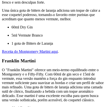
fresco e sem desculpas forte.
Uma única gota de bitters de laranja adiciona um toque de calor a
esse coquetel poderoso, tornando-o favorito entre puristas que
acreditam que quanto menos vermute, melhor.
60ml Dry Gin
5ml Vermute Branco
1 gota de Bitters de Laranja
Receita do Montgomery Martini aqui
.
Franklin Martini
O "Franklin Martini" oferece um meio-termo equilibrado entre o
Montgomery e o Fifty-Fifty. Com 60ml de gin seco e 15ml de
vermute, essa versão mantém a força do gin enquanto introduz
vermute suficiente para suavizar as bordas e criar um perfil de sabor
mais refinado. Uma gota de bitters de laranja adiciona uma camada
sutil de cítrico, finalizando a bebida com um toque aromático
delicado. Esse martini é uma excelente escolha para quem busca
uma versão sofisticada, porém acessível, do coquetel clássico.