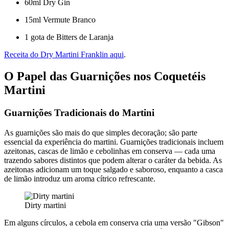
60ml Dry Gin
15ml Vermute Branco
1 gota de Bitters de Laranja
Receita do Dry Martini Franklin aqui
.
O Papel das Guarnições nos Coquetéis
Martini
Guarnições Tradicionais do Martini
As guarnições são mais do que simples decoração; são parte
essencial da experiência do martini. Guarnições tradicionais incluem
azeitonas, cascas de limão e cebolinhas em conserva — cada uma
trazendo sabores distintos que podem alterar o caráter da bebida. As
azeitonas adicionam um toque salgado e saboroso, enquanto a casca
de limão introduz um aroma cítrico refrescante.
Dirty martini
Em alguns círculos, a cebola em conserva cria uma versão "Gibson"