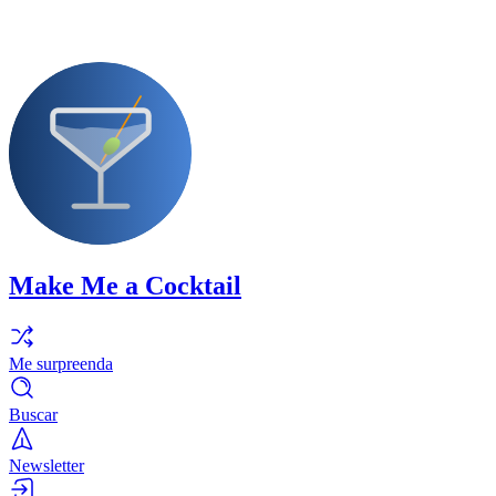
Make Me a Cocktail
Me surpreenda
Buscar
Newsletter