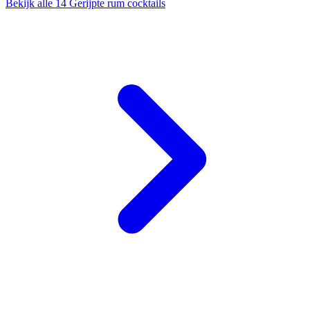
Bekijk alle 14 Gerijpte rum cocktails