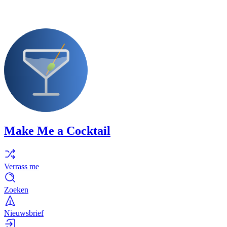
Make Me a Cocktail
Verrass me
Zoeken
Nieuwsbrief