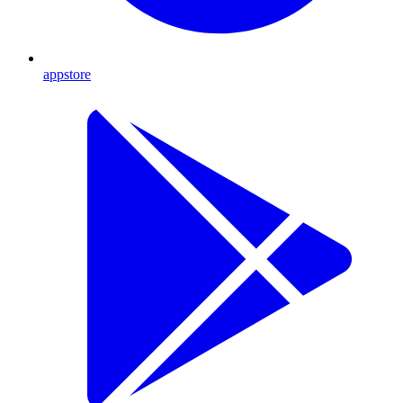
appstore