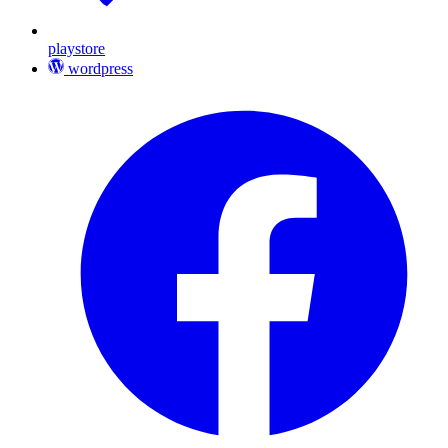
playstore
wordpress