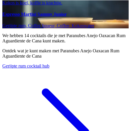
Kokos is koel, koffie is krachtig.
Espresso Martini Sammy Junior
Gerijpte rum, Coffee liqueur, Coffee, Kokoswater
We hebben
14
cocktails die je met Paranubes Anejo Oaxacan Rum
Aguardiente de Cana kunt maken.
Ontdek wat je kunt maken met Paranubes Anejo Oaxacan Rum
Aguardiente de Cana
Gerijpte rum cocktail hub