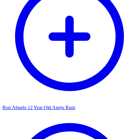
Ron Abuelo 12 Year Old Anejo Rum