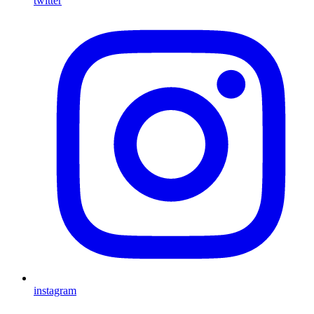
twitter
instagram