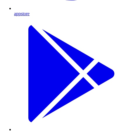
appstore