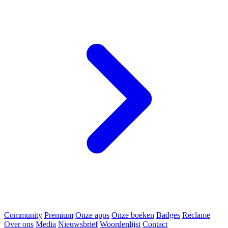
Community
Premium
Onze apps
Onze boeken
Badges
Reclame
Over ons
Media
Nieuwsbrief
Woordenlijst
Contact