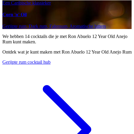
Een Caribische klassieker
Corn 'n' Oil
Gerijpte rum, Dark rum, Falernum, Aromatische bitters
We hebben
14
cocktails die je met Ron Abuelo 12 Year Old Anejo
Rum kunt maken.
Ontdek wat je kunt maken met Ron Abuelo 12 Year Old Anejo Rum
Gerijpte rum cocktail hub