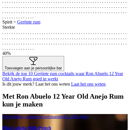
. . . . . . . . . . . . . . . . . . . . . . . . . . . . . . . . . . . . . . . . . . . . . . . . . . . . . .
. . . . . . . . . . . . . . . . . . . . . . . . . . . . . . . . . . . . . . . . . . . . . . . . . . . . . .
. . . . . . . . . . . . . . . . . . . . . . . . . . . . . . . . . . . . . . . . . . . . . . . . . . . . . .
. . . . . . . . . . . . . .
Spirit >
Gerijpte rum
Sterkte
. . . . . . . . . . . . . . . . . . . . . . . . . . . . . . . . . . . . . . . . . . . . . . . . . . . . . .
. . . . . . . . . . . . . . . . . . . . . . . . . . . . . . . . . . . . . . . . . . . . . . . . . . . . . .
. . . . . . . . . . . . . . . . . . . . . . . . . . . . . . . . . . . . . . . . . . . . . . . . . . . . . .
. . . . . . . . . . . . . .
40%
Toevoegen aan je persoonlijke bar
Bekijk de top 10 Gerijpte rum cocktails waar Ron Abuelo 12 Year
Old Anejo Rum goed in werkt
Is dit jouw merk? Laat het ons weten
Laat het ons weten
Met Ron Abuelo 12 Year Old Anejo Rum
kun je maken
Een romige, tropische ontsnapping in elke slok
Piña Colada Milk Punch