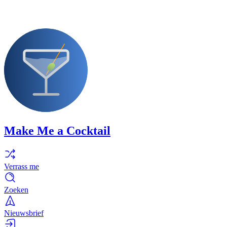
Make Me a Cocktail
Verrass me
Zoeken
Nieuwsbrief