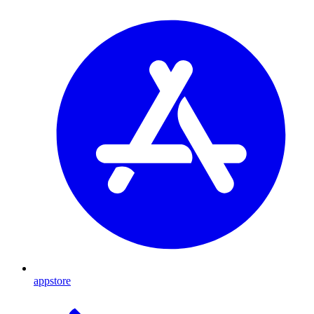
appstore