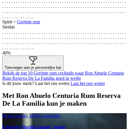
. . . . . . . . . . . . . . . . . . . . . . . . . . . . . . . . . . . . . . . . . . . . . . . . . . . . . .
. . . . . . . . . . . . . . . . . . . . . . . . . . . . . . . . . . . . . . . . . . . . . . . . . . . . . .
. . . . . . . . . . . . . . . . . . . . . . . . . . . . . . . . . . . . . . . . . . . . . . . . . . . . . .
. . . . . . . . . . . . . .
Spirit >
Gerijpte rum
Sterkte
. . . . . . . . . . . . . . . . . . . . . . . . . . . . . . . . . . . . . . . . . . . . . . . . . . . . . .
. . . . . . . . . . . . . . . . . . . . . . . . . . . . . . . . . . . . . . . . . . . . . . . . . . . . . .
. . . . . . . . . . . . . . . . . . . . . . . . . . . . . . . . . . . . . . . . . . . . . . . . . . . . . .
. . . . . . . . . . . . . .
40%
Toevoegen aan je persoonlijke bar
Bekijk de top 10 Gerijpte rum cocktails waar Ron Abuelo Centuria
Rum Reserva De La Familia goed in werkt
Is dit jouw merk? Laat het ons weten
Laat het ons weten
Met Ron Abuelo Centuria Rum Reserva
De La Familia kun je maken
Kokos is koel, koffie is krachtig.
Espresso Martini Sammy Junior