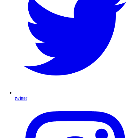
twitter