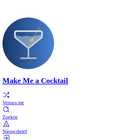
Make Me a Cocktail
Verrass me
Zoeken
Nieuwsbrief