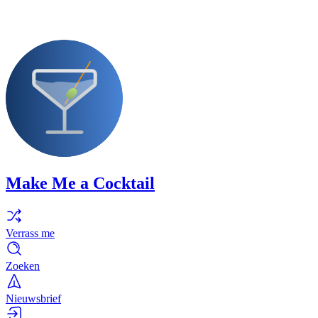
Make Me a Cocktail
Verrass me
Zoeken
Nieuwsbrief