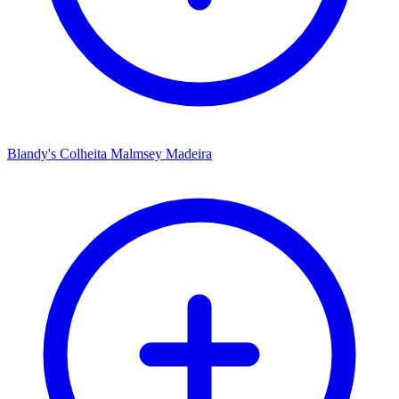
Blandy's Colheita Malmsey Madeira