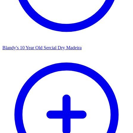
Blandy's 10 Year Old Sercial Dry Madeira