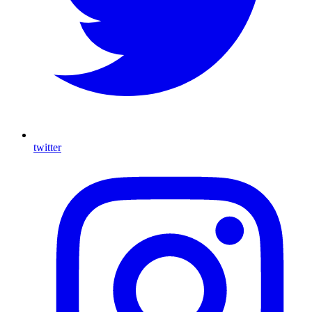
twitter