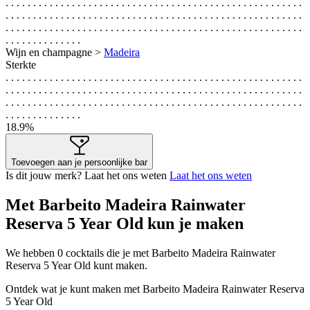
. . . . . . . . . . . . . . . . . . . . . . . . . . . . . . . . . . . . . . . . . . . . . . . . . . . . . .
. . . . . . . . . . . . . . . . . . . . . . . . . . . . . . . . . . . . . . . . . . . . . . . . . . . . . .
. . . . . . . . . . . . . . . . . . . . . . . . . . . . . . . . . . . . . . . . . . . . . . . . . . . . . .
. . . . . . . . . . . . . .
Wijn en champagne >
Madeira
Sterkte
. . . . . . . . . . . . . . . . . . . . . . . . . . . . . . . . . . . . . . . . . . . . . . . . . . . . . .
. . . . . . . . . . . . . . . . . . . . . . . . . . . . . . . . . . . . . . . . . . . . . . . . . . . . . .
. . . . . . . . . . . . . . . . . . . . . . . . . . . . . . . . . . . . . . . . . . . . . . . . . . . . . .
. . . . . . . . . . . . . .
18.9%
Toevoegen aan je persoonlijke bar
Is dit jouw merk? Laat het ons weten
Laat het ons weten
Met Barbeito Madeira Rainwater
Reserva 5 Year Old kun je maken
We hebben
0
cocktails die je met Barbeito Madeira Rainwater
Reserva 5 Year Old kunt maken.
Ontdek wat je kunt maken met Barbeito Madeira Rainwater Reserva
5 Year Old