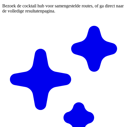
Bezoek de cocktail hub voor samengestelde routes, of ga direct naar
de volledige resultatenpagina.