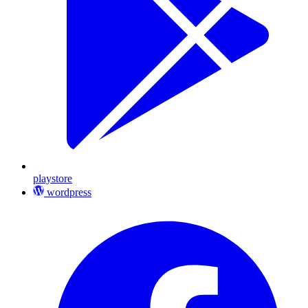
playstore
wordpress