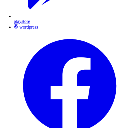
playstore
wordpress