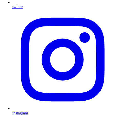
twitter
instagram