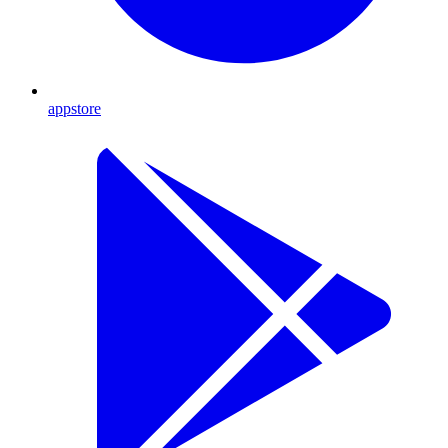
appstore