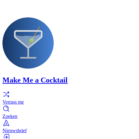
Make Me a Cocktail
Verrass me
Zoeken
Nieuwsbrief