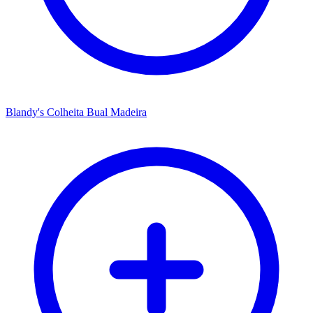
Blandy's Colheita Bual Madeira