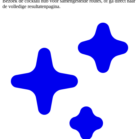
Bezoek de cocktail hub voor samengestelde routes, of ga direct naar
de volledige resultatenpagina.