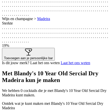
. . . . . . . . . . . . . . . . . . . . . . . . . . . . . . . . . . . . . . . . . . . . . . . . . . . . . .
. . . . . . . . . . . . . . . . . . . . . . . . . . . . . . . . . . . . . . . . . . . . . . . . . . . . . .
. . . . . . . . . . . . . . . . . . . . . . . . . . . . . . . . . . . . . . . . . . . . . . . . . . . . . .
. . . . . . . . . . . . . .
Wijn en champagne >
Madeira
Sterkte
. . . . . . . . . . . . . . . . . . . . . . . . . . . . . . . . . . . . . . . . . . . . . . . . . . . . . .
. . . . . . . . . . . . . . . . . . . . . . . . . . . . . . . . . . . . . . . . . . . . . . . . . . . . . .
. . . . . . . . . . . . . . . . . . . . . . . . . . . . . . . . . . . . . . . . . . . . . . . . . . . . . .
. . . . . . . . . . . . . .
19%
Toevoegen aan je persoonlijke bar
Is dit jouw merk? Laat het ons weten
Laat het ons weten
Met Blandy's 10 Year Old Sercial Dry
Madeira kun je maken
We hebben
0
cocktails die je met Blandy's 10 Year Old Sercial Dry
Madeira kunt maken.
Ontdek wat je kunt maken met Blandy's 10 Year Old Sercial Dry
Madeira