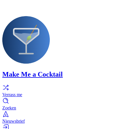
Make Me a Cocktail
Verrass me
Zoeken
Nieuwsbrief