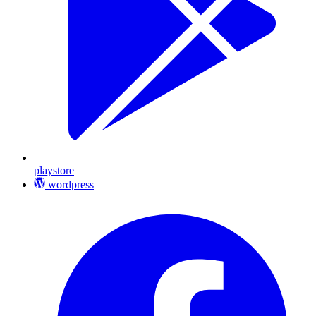
playstore
wordpress