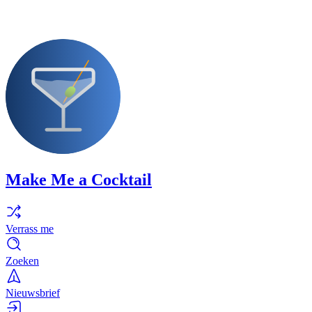
Make Me a Cocktail
Verrass me
Zoeken
Nieuwsbrief