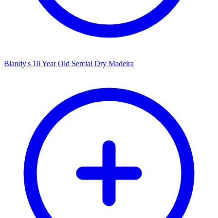
Blandy's 10 Year Old Sercial Dry Madeira