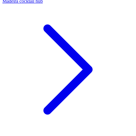
Madeira cocktail hub