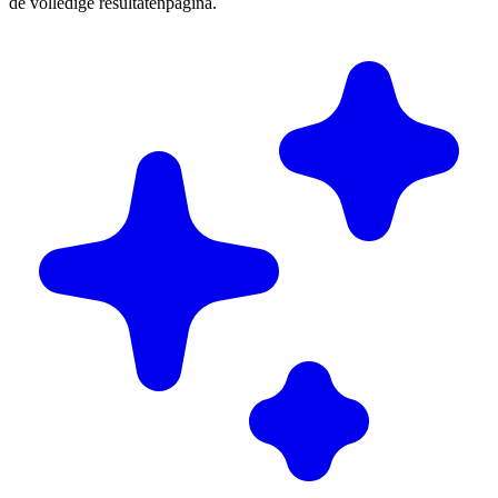
de volledige resultatenpagina.