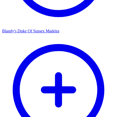
Blandy's Duke Of Sussex Madeira