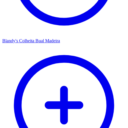
Blandy's Colheita Bual Madeira