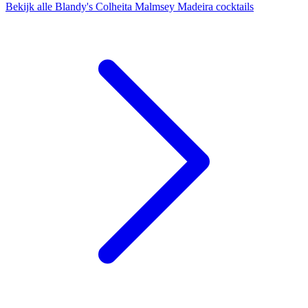
Bekijk alle Blandy's Colheita Malmsey Madeira cocktails