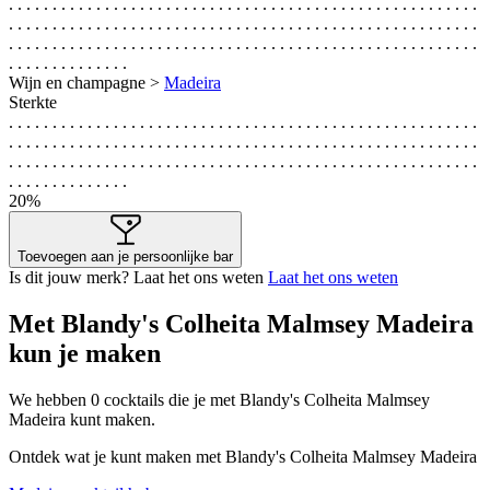
. . . . . . . . . . . . . . . . . . . . . . . . . . . . . . . . . . . . . . . . . . . . . . . . . . . . . .
. . . . . . . . . . . . . . . . . . . . . . . . . . . . . . . . . . . . . . . . . . . . . . . . . . . . . .
. . . . . . . . . . . . . . . . . . . . . . . . . . . . . . . . . . . . . . . . . . . . . . . . . . . . . .
. . . . . . . . . . . . . .
Wijn en champagne >
Madeira
Sterkte
. . . . . . . . . . . . . . . . . . . . . . . . . . . . . . . . . . . . . . . . . . . . . . . . . . . . . .
. . . . . . . . . . . . . . . . . . . . . . . . . . . . . . . . . . . . . . . . . . . . . . . . . . . . . .
. . . . . . . . . . . . . . . . . . . . . . . . . . . . . . . . . . . . . . . . . . . . . . . . . . . . . .
. . . . . . . . . . . . . .
20%
Toevoegen aan je persoonlijke bar
Is dit jouw merk? Laat het ons weten
Laat het ons weten
Met Blandy's Colheita Malmsey Madeira
kun je maken
We hebben
0
cocktails die je met Blandy's Colheita Malmsey
Madeira kunt maken.
Ontdek wat je kunt maken met Blandy's Colheita Malmsey Madeira