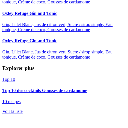
tonique, Crème de coco, Gousses de cardamome
Oxley Refuge Gin and Tonic
Gin, Lillet Blanc, Jus de citron vert, Sucre / sirop simple, Eau
tonique, Crème de coco, Gousses de cardamome
Oxley Refuge Gin and Tonic
Gin, Lillet Blanc, Jus de citron vert, Sucre / sirop simple, Eau
tonique, Crème de coco, Gousses de cardamome
Explorer plus
Top 10
Top 10 des cocktails Gousses de cardamome
10 recipes
Voir la liste