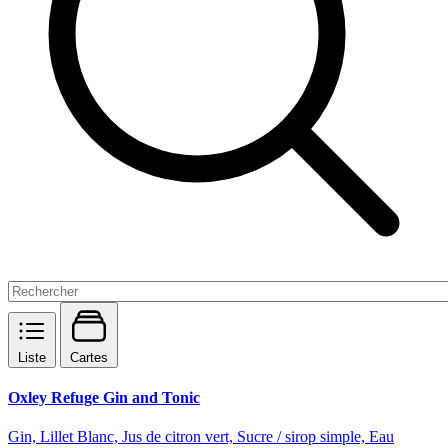
Liste
Cartes
Oxley Refuge Gin and Tonic
Gin, Lillet Blanc, Jus de citron vert, Sucre / sirop simple, Eau