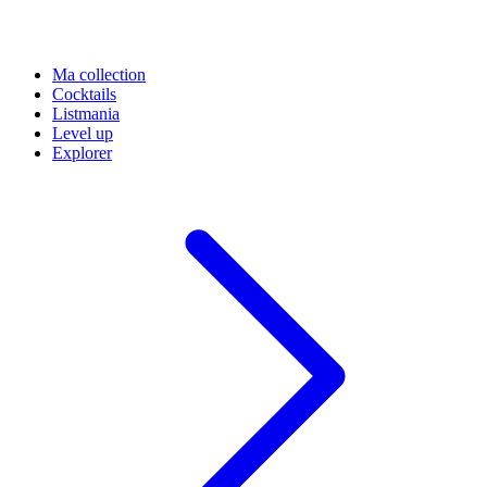
Ma collection
Cocktails
Listmania
Level up
Explorer