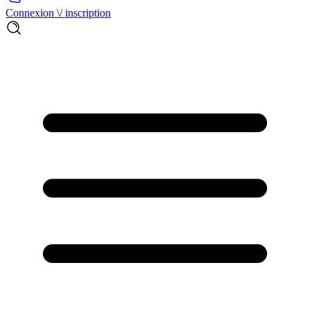
Connexion \/ inscription