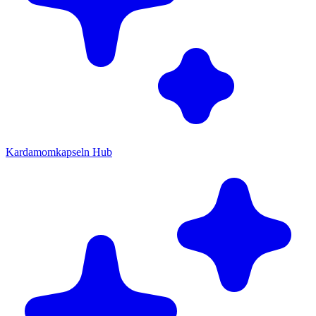
Kardamomkapseln Hub