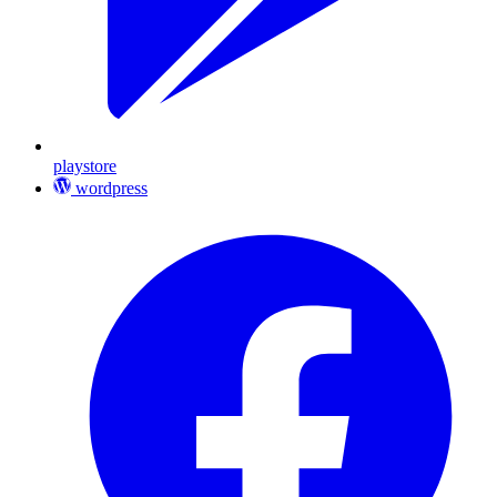
playstore
wordpress