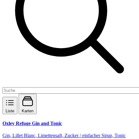
Liste
Karten
Oxley Refuge Gin and Tonic
Gin, Lillet Blanc, Limettensaft, Zucker / einfacher Sirup, Tonic