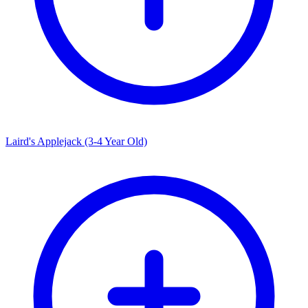
Laird's Applejack (3-4 Year Old)