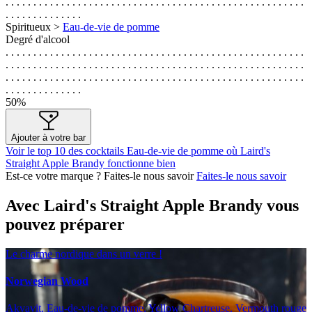
. . . . . . . . . . . . . . . . . . . . . . . . . . . . . . . . . . . . . . . . . . . . . . . . . . . . . .
. . . . . . . . . . . . . .
Spiritueux >
Eau-de-vie de pomme
Degré d'alcool
. . . . . . . . . . . . . . . . . . . . . . . . . . . . . . . . . . . . . . . . . . . . . . . . . . . . . .
. . . . . . . . . . . . . . . . . . . . . . . . . . . . . . . . . . . . . . . . . . . . . . . . . . . . . .
. . . . . . . . . . . . . . . . . . . . . . . . . . . . . . . . . . . . . . . . . . . . . . . . . . . . . .
. . . . . . . . . . . . . .
50%
Ajouter à votre bar
Voir le top 10 des cocktails Eau-de-vie de pomme où Laird's
Straight Apple Brandy fonctionne bien
Est-ce votre marque ? Faites-le nous savoir
Faites-le nous savoir
Avec Laird's Straight Apple Brandy vous
pouvez préparer
Le charme nordique dans un verre !
Norwegian Wood
Akvavit, Eau-de-vie de pomme, Yellow Chartreuse, Vermouth rouge