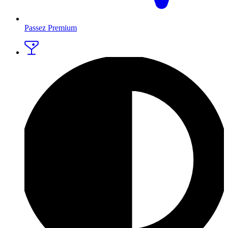
Passez Premium