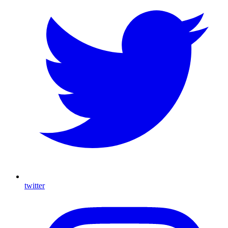
twitter