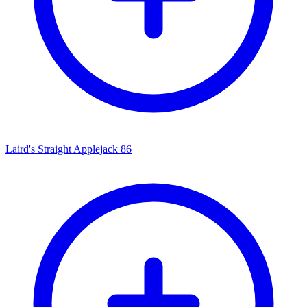
Laird's Straight Applejack 86