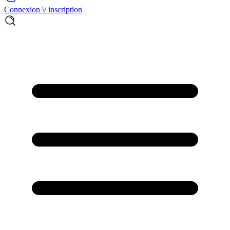
Connexion \/ inscription