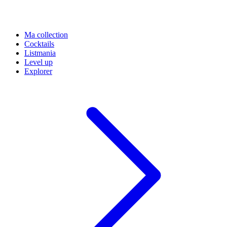
Ma collection
Cocktails
Listmania
Level up
Explorer