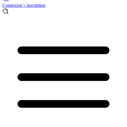
Connexion \/ inscription