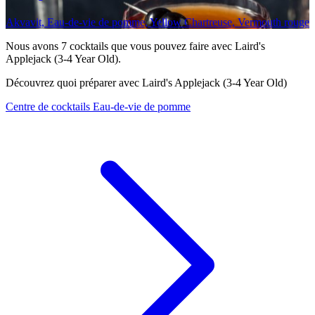
Akvavit, Eau-de-vie de pomme, Yellow Chartreuse, Vermouth rouge
Nous avons
7
cocktails que vous pouvez faire avec Laird's
Applejack (3-4 Year Old).
Découvrez quoi préparer avec Laird's Applejack (3-4 Year Old)
Centre de cocktails Eau-de-vie de pomme