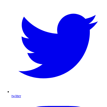
twitter