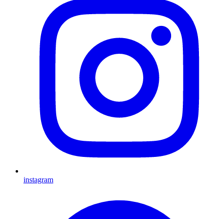
instagram