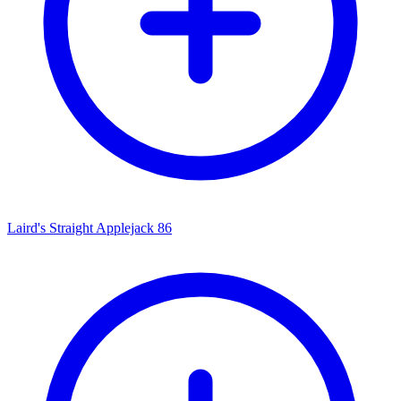
Laird's Straight Applejack 86