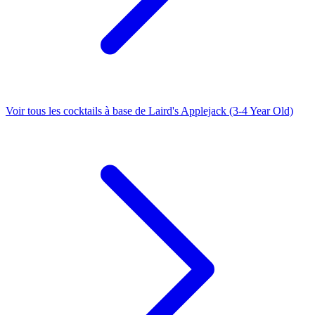
Voir tous les cocktails à base de Laird's Applejack (3-4 Year Old)