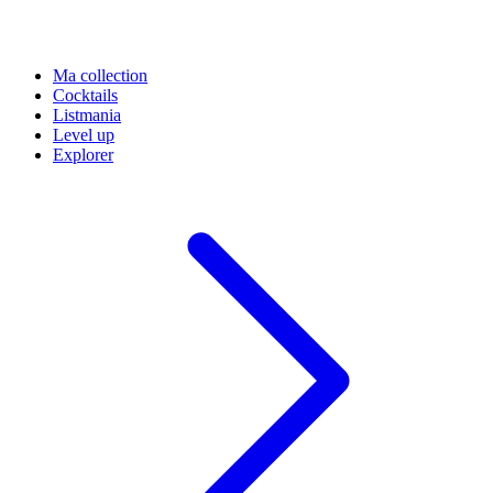
Ma collection
Cocktails
Listmania
Level up
Explorer