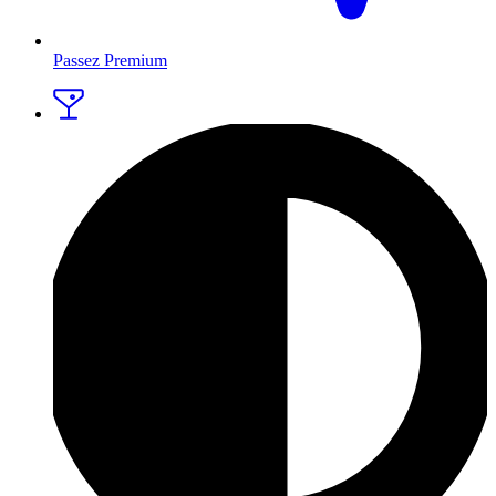
Passez Premium