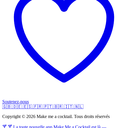
Soutenez-nous
🇬🇧
🇩🇪
🇪🇸
🇫🇷
🇵🇹
🇧🇷
🇮🇹
🇳🇱
Copyright © 2026 Make me a cocktail. Tous droits réservés
🍸 🍸 La toute nouvelle app Make Me a Cocktail est là —