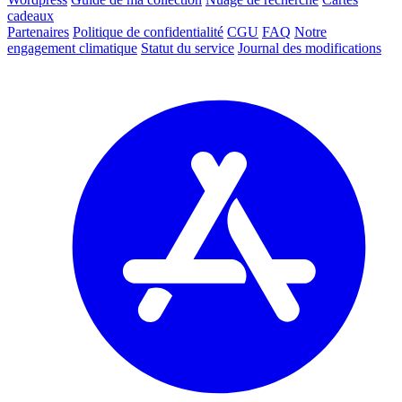
cadeaux
Partenaires
Politique de confidentialité
CGU
FAQ
Notre
engagement climatique
Statut du service
Journal des modifications