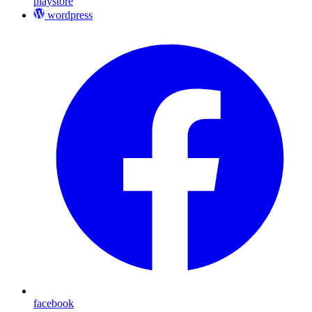
playstore
wordpress
facebook