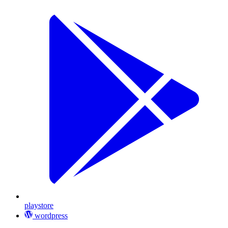
playstore
wordpress