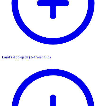
Laird's Applejack (3-4 Year Old)