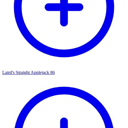
Laird's Straight Applejack 86