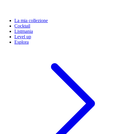
La mia collezione
Cocktail
Listmania
Level up
Esplora