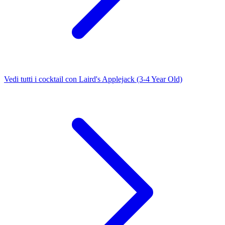
Vedi tutti i cocktail con Laird's Applejack (3-4 Year Old)