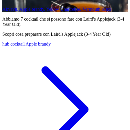
Akvavit, Apple brandy, Yellow Chartreuse, Vermouth rosso
Abbiamo
7
cocktail che si possono fare con Laird's Applejack (3-4
Year Old).
Scopri cosa preparare con Laird's Applejack (3-4 Year Old)
hub cocktail Apple brandy