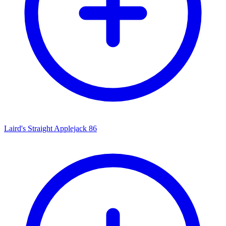
Laird's Straight Applejack 86