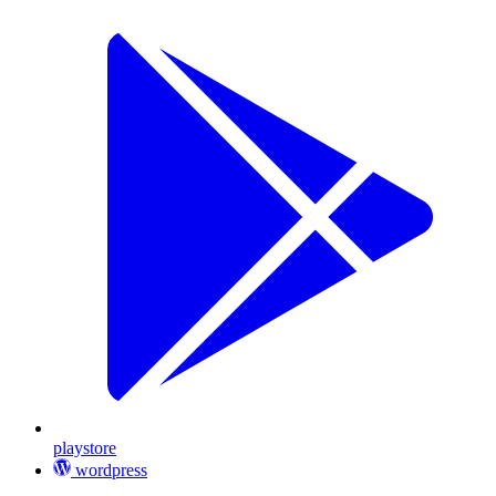
playstore
wordpress