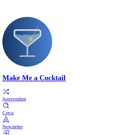
Make Me a Cocktail
Sorprendimi
Cerca
Newsletter